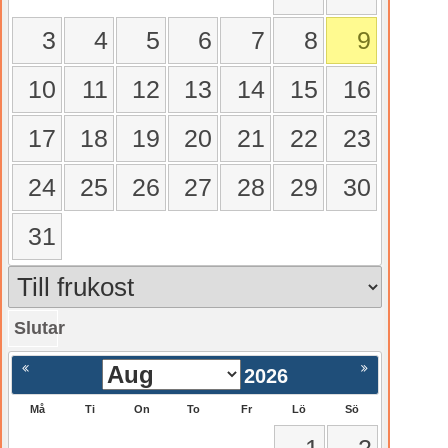
3
4
5
6
7
8
9
10
11
12
13
14
15
16
17
18
19
20
21
22
23
24
25
26
27
28
29
30
31
Slutar
gående
Nästa >
2026
Må
Ti
On
To
Fr
Lö
Sö