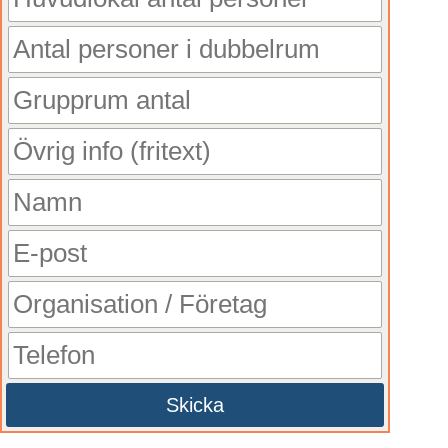
Skicka