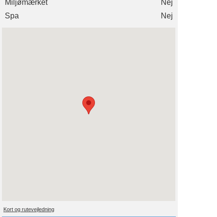
Miljømærket
Nej
Spa
Nej
Kort og rutevejledning