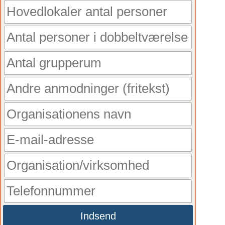
Indsend