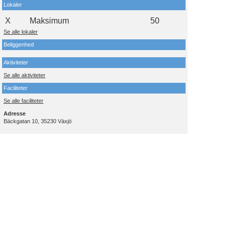
Lokaler
X
Maksimum
50
Se alle lokaler
Beliggenhed
Aktiviteter
Se alle aktiviteter
Faciliteter
Se alle faciliteter
Adresse
Bäckgatan 10, 35230 Växjö