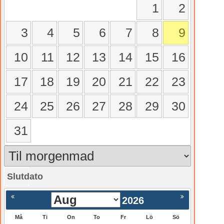
1
2
3
4
5
6
7
8
9
10
11
12
13
14
15
16
17
18
19
20
21
22
23
24
25
26
27
28
29
30
31
Slutdato
gående
Nästa >
2026
Må
Ti
On
To
Fr
Lö
Sö