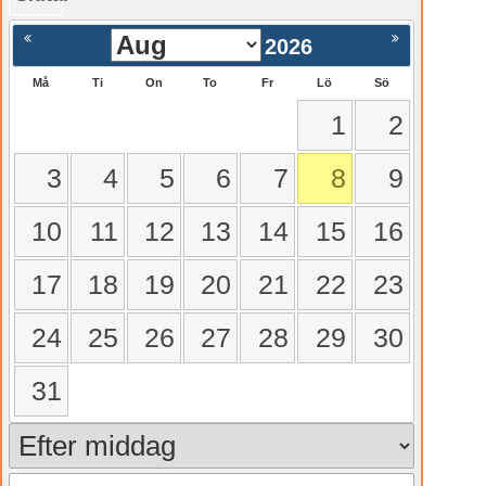
gående
Nästa >
2026
Må
Ti
On
To
Fr
Lö
Sö
1
2
3
4
5
6
7
8
9
10
11
12
13
14
15
16
17
18
19
20
21
22
23
24
25
26
27
28
29
30
31