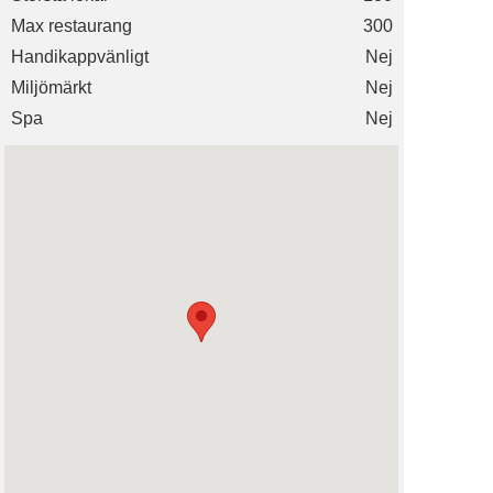
Max restaurang
300
Handikappvänligt
Nej
Miljömärkt
Nej
Spa
Nej