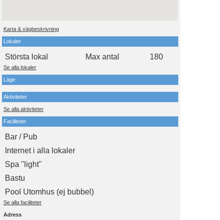
Karta & vägbeskrivning
Lokaler
Största lokal
Max antal
180
Se alla lokaler
Läge
Aktiviteter
Se alla aktiviteter
Faciliteter
Bar / Pub
Internet i alla lokaler
Spa "light"
Bastu
Pool Utomhus (ej bubbel)
Se alla faciliteter
Adress