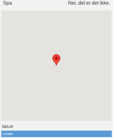
Spa
Nei, det er det ikke.
Kart og
Lokaler