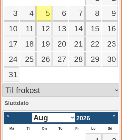
3
4
5
6
7
8
9
10
11
12
13
14
15
16
17
18
19
20
21
22
23
24
25
26
27
28
29
30
31
Sluttdato
gående
Nästa >
2026
Må
Ti
On
To
Fr
Lö
Sö