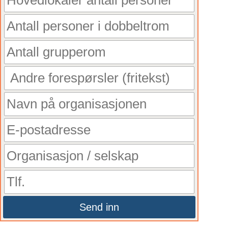
Send inn