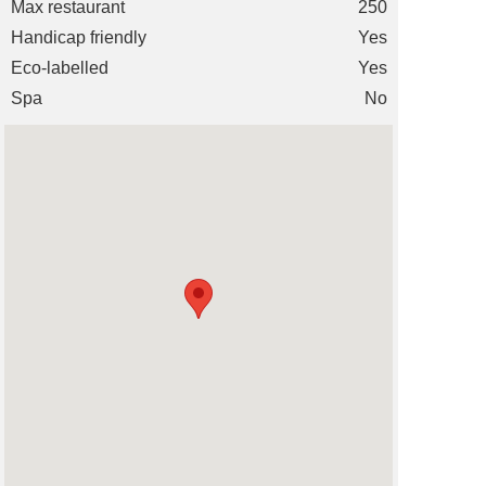
Max restaurant
250
Handicap friendly
Yes
Eco-labelled
Yes
Spa
No