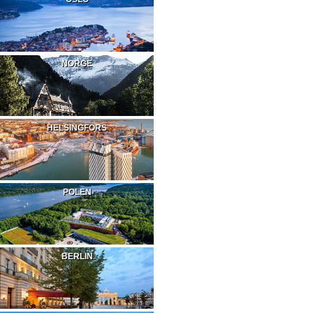
NORGE
HELSINGFORS
POLEN
BERLIN