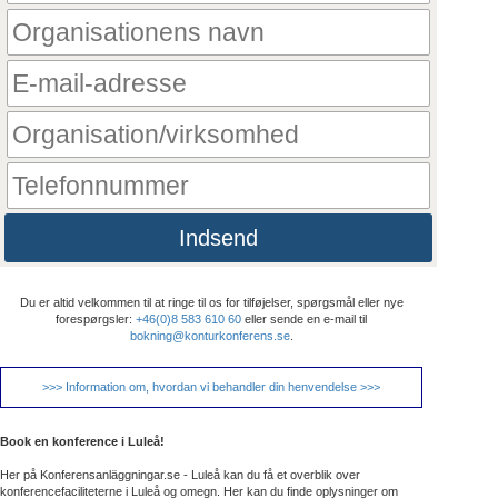
Indsend
Du er altid velkommen til at ringe til os for tilføjelser, spørgsmål eller nye
forespørgsler:
+46(0)8 583 610 60
eller sende en e-mail til
bokning@konturkonferens.se
.
>>> Information om, hvordan vi behandler din henvendelse >>>
Book en konference i Luleå!
Her på Konferensanläggningar.se - Luleå kan du få et overblik over
konferencefaciliteterne i Luleå og omegn. Her kan du finde oplysninger om