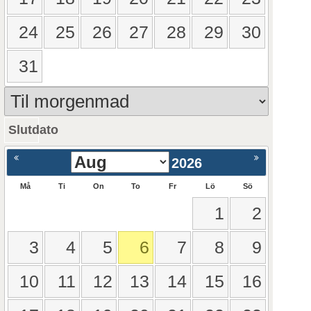
24
25
26
27
28
29
30
31
Slutdato
ående
Nästa >
2026
Må
Ti
On
To
Fr
Lö
Sö
1
2
3
4
5
6
7
8
9
10
11
12
13
14
15
16