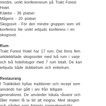
mindre, unikt konferensrum på Trakt Forest
Hotel.
Kätebo - 36 platser
Mågens - 20 platser
Skogssvit - För den mindre gruppen som vill
konferera lite unikt erbjuds konferens i en
skogssvit.
Rum
Trakt Forest Hotel har 17 rum. Det finns fem
arkitektritade skogssviter med två rum i varje
och två hotellstugor med 7 rum totalt. De kan
erbjuda både dubbelrum och enkelrum.
Restaurang
I Traktköket hyllas traditioner och recept som
används har gått i arv från tidigare
generationer. De använder lokala råvaror och
låter maten få ta tid att mogna. Med skogen
och gården som främsta inspirationskälla