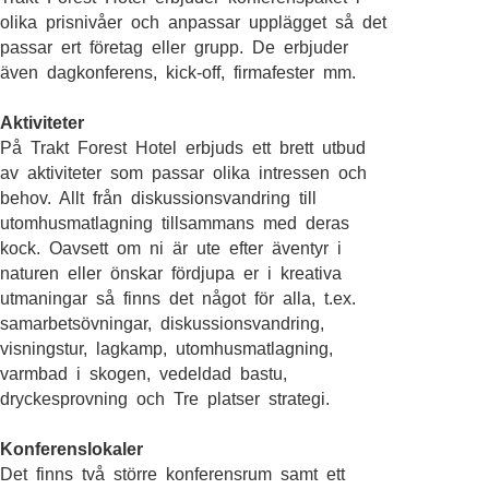
olika prisnivåer och anpassar upplägget så det
passar ert företag eller grupp. De erbjuder
även dagkonferens, kick-off, firmafester mm.
Aktiviteter
På Trakt Forest Hotel erbjuds ett brett utbud
av aktiviteter som passar olika intressen och
behov. Allt från diskussionsvandring till
utomhusmatlagning tillsammans med deras
kock. Oavsett om ni är ute efter äventyr i
naturen eller önskar fördjupa er i kreativa
utmaningar så finns det något för alla, t.ex.
samarbetsövningar, diskussionsvandring,
visningstur, lagkamp, utomhusmatlagning,
varmbad i skogen, vedeldad bastu,
dryckesprovning och Tre platser strategi.
Konferenslokaler
Det finns två större konferensrum samt ett