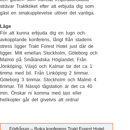
strävar Traktköket efter att erbjuda dig som
gäst en smakupplevelse utöver det vanliga.
Läge
För att kunna erbjuda dig en lugn och
avkopplande konferens, långt från stadens
stress ligger Trakt Forest Hotel just där de
ligger. Mitt emellan Stockholm, Göteborg och
Malmö på Småländska Höglandet. Från
Jönköping, Växjö och Kalmar tar det ca 1
timma med bil. Från Linköping 2 timmar.
Göteborg 3 timmar. Stockholm och Malmö 4
timmar. Till Nässjö tågstation är det ca 40
min. Önskar ni komma med taxi eller
helikopter går det givetvis att ordna!
Förfrågan – Boka konferens Trakt Forest Hotel