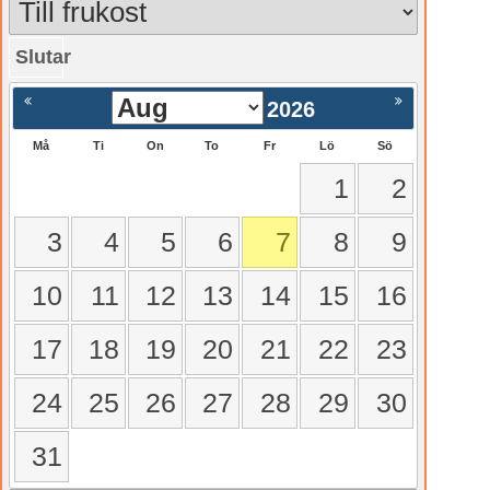
Slutar
gående
Nästa >
2026
Må
Ti
On
To
Fr
Lö
Sö
1
2
3
4
5
6
7
8
9
10
11
12
13
14
15
16
17
18
19
20
21
22
23
24
25
26
27
28
29
30
31