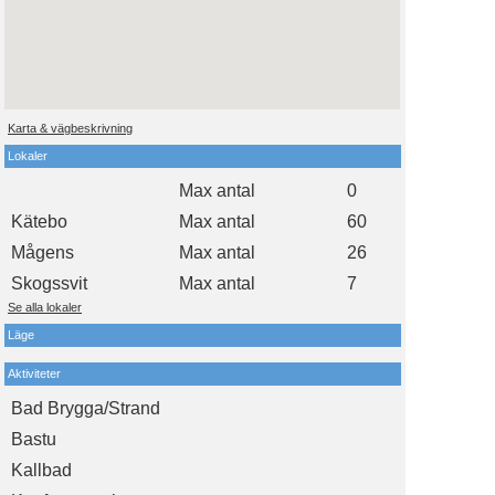
Karta & vägbeskrivning
Lokaler
Max antal
0
Kätebo
Max antal
60
Mågens
Max antal
26
Skogssvit
Max antal
7
Se alla lokaler
Läge
Aktiviteter
Bad Brygga/Strand
Bastu
Kallbad