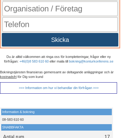
Skicka
Du är alltid välkommen att ringa oss för kompletteringar, frågor eller ny
förfrågan:
+46(0)8 583 610 60
eller maila till
bokning@konturkonferens.se
Bokningstjänsten finansieras gemensamt av deltagande anläggningar och är
kostnadsfri
för Dig som kund
>>> Information om hur vi behandlar din förfrågan >>>
Information & bokning
08-583 610 60
SNABBFAKTA
Antal rum
17