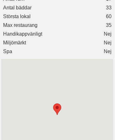
Antal bäddar
33
Största lokal
60
Max restaurang
35
Handikappvänligt
Nej
Miljömärkt
Nej
Spa
Nej