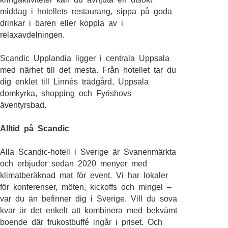
middag i hotellets restaurang, sippa på goda
drinkar i baren eller koppla av i
relaxavdelningen.
Scandic Upplandia ligger i centrala Uppsala
med närhet till det mesta. Från hotellet tar du
dig enklet till Linnés trädgård, Uppsala
domkyrka, shopping och Fyrishovs
äventyrsbad.
Alltid på Scandic
Alla Scandic-hotell i Sverige är Svanenmärkta
och erbjuder sedan 2020 menyer med
klimatberäknad mat för event. Vi har lokaler
för konferenser, möten, kickoffs och mingel –
var du än befinner dig i Sverige. Vill du sova
kvar är det enkelt att kombinera med bekvämt
boende där frukostbuffé ingår i priset. Och