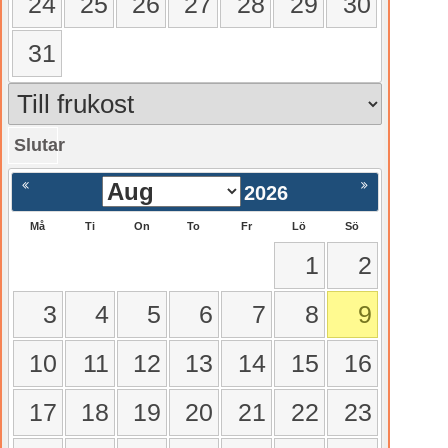
24
25
26
27
28
29
30
31
Slutar
gående
Nästa >
2026
Må
Ti
On
To
Fr
Lö
Sö
1
2
3
4
5
6
7
8
9
10
11
12
13
14
15
16
17
18
19
20
21
22
23