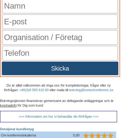
Skicka
Du är alltid välkommen att ringa oss för kompletteringar, frågor eller ny
förfrågan:
+46(0)8 583 610 60
eller maila till
bokning@konturkonferens.se
Bokningstjänsten finansieras gemensamt av deltagande anläggningar och är
kostnadsfri
för Dig som kund
>>> Information om hur vi behandlar din förfrågan >>>
Detaljerat kundbetyg
Om konferenslokalerna
5,00