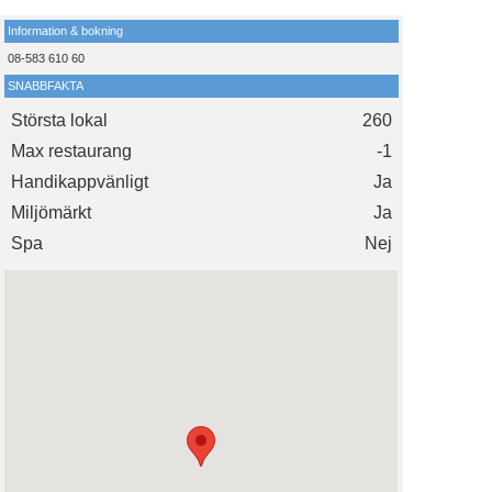
Information & bokning
08-583 610 60
SNABBFAKTA
Största lokal
260
Max restaurang
-1
Handikappvänligt
Ja
Miljömärkt
Ja
Spa
Nej