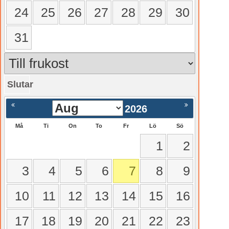
24
25
26
27
28
29
30
31
Slutar
gående
Nästa >
2026
Må
Ti
On
To
Fr
Lö
Sö
1
2
3
4
5
6
7
8
9
10
11
12
13
14
15
16
17
18
19
20
21
22
23