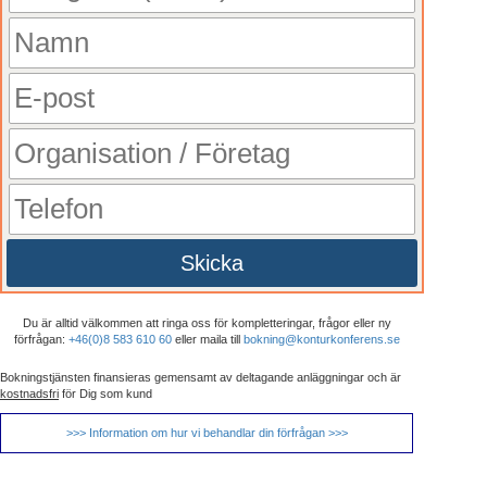
Skicka
Du är alltid välkommen att ringa oss för kompletteringar, frågor eller ny
förfrågan:
+46(0)8 583 610 60
eller maila till
bokning@konturkonferens.se
Bokningstjänsten finansieras gemensamt av deltagande anläggningar och är
kostnadsfri
för Dig som kund
>>> Information om hur vi behandlar din förfrågan >>>