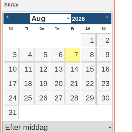
Slutar
gående
Nästa >
2026
Må
Ti
On
To
Fr
Lö
Sö
1
2
3
4
5
6
7
8
9
10
11
12
13
14
15
16
17
18
19
20
21
22
23
24
25
26
27
28
29
30
31