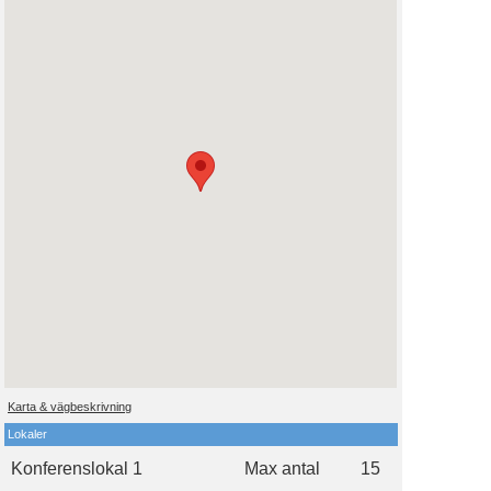
Karta & vägbeskrivning
Lokaler
Konferenslokal 1
Max antal
15