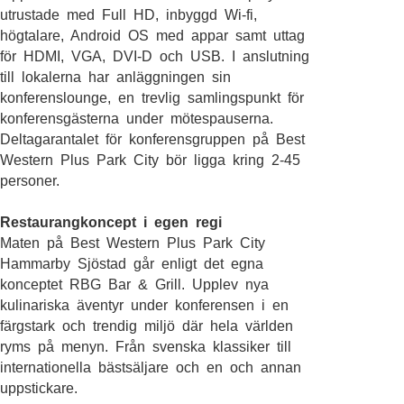
utrustade med Full HD, inbyggd Wi-fi,
högtalare, Android OS med appar samt uttag
för HDMI, VGA, DVI-D och USB. I anslutning
till lokalerna har anläggningen sin
konferenslounge, en trevlig samlingspunkt för
konferensgästerna under mötespauserna.
Deltagarantalet för konferensgruppen på Best
Western Plus Park City bör ligga kring 2-45
personer.
Restaurangkoncept i egen regi
Maten på Best Western Plus Park City
Hammarby Sjöstad går enligt det egna
konceptet RBG Bar & Grill. Upplev nya
kulinariska äventyr under konferensen i en
färgstark och trendig miljö där hela världen
ryms på menyn. Från svenska klassiker till
internationella bästsäljare och en och annan
uppstickare.