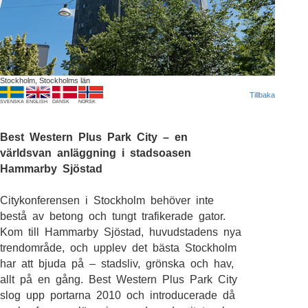
Stockholm, Stockholms län
Tillbaka
SVENSKA
ENGLISH
DANSK
NORSK
Best Western Plus Park City – en
världsvan anläggning i stadsoasen
Hammarby Sjöstad
Citykonferensen i Stockholm behöver inte
bestå av betong och tungt trafikerade gator.
Kom till Hammarby Sjöstad, huvudstadens nya
trendområde, och upplev det bästa Stockholm
har att bjuda på – stadsliv, grönska och hav,
allt på en gång. Best Western Plus Park City
slog upp portarna 2010 och introducerade då