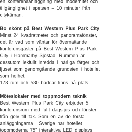
en konferensanläggning med modernitet och
tillgänglighet i spetsen – 10 minuter från
citykärnan.
Bo skönt på Best Western Plus Park City
Minst 24 kvadratmeter och panoramafönster,
det är vad som väntar för övernattande
konferensgäster på Best Western Plus Park
City i Hammarby Sjöstad. Rummen är
dessutom lekfullt inredda i härliga färger och
ljuset som genomgående grundsten i hotellet
som helhet.
178 rum och 530 bäddar finns på plats.
Möteslokaler med toppmodern teknik
Best Western Plus Park City erbjuder 5
konferensrum med fullt dagsljus och fönster
från golv till tak. Som en av de första
anläggningarna i Sverige har hotellet
toppmoderna 75” interaktiva LED displays