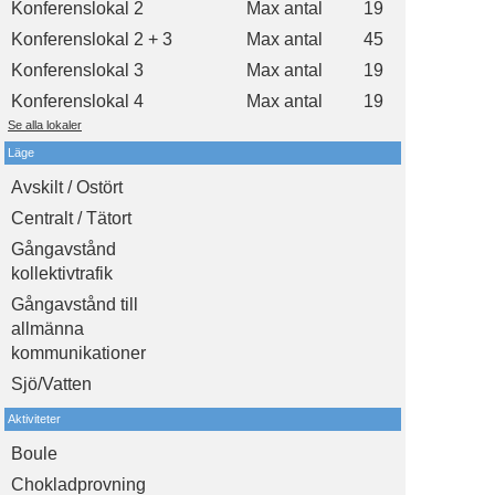
Konferenslokal 2
Max antal
19
Konferenslokal 2 + 3
Max antal
45
Konferenslokal 3
Max antal
19
Konferenslokal 4
Max antal
19
Se alla lokaler
Läge
Avskilt / Ostört
Centralt / Tätort
Gångavstånd
kollektivtrafik
Gångavstånd till
allmänna
kommunikationer
Sjö/Vatten
Aktiviteter
Boule
Chokladprovning