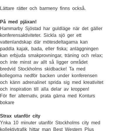
Lättare rätter och barmeny finns också.
På med pjäxan!
Hammarby Sjöstad har guldläge när det gäller
konferensaktiviteter. Sickla sjö ger ett
vattenlandskap där mötesdeltagarna kan
paddla kajak, bada, eller fiska; anläggningen
kan erbjuda smakprovningar, träning och relax;
och inte minst av allt så ligger området
bredvid Stockholms skidbacke! Ta med
kollegorna nedför backen under konferensen
och känn adrenalinet sprida sig med kreativitet
och inspiration till alla delar av kroppen!
För fler alternativ, prata gärna med Konturs
bokare
Strax utanför city
Ynka 10 minuter utanför Stockholms city med
kollektivtrafik hittar man Best Western Plus