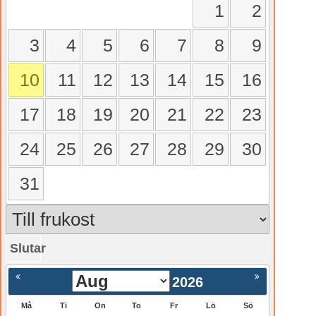
1
2
3
4
5
6
7
8
9
10
11
12
13
14
15
16
17
18
19
20
21
22
23
24
25
26
27
28
29
30
31
Slutar
gående
Nästa >
2026
Må
Ti
On
To
Fr
Lö
Sö