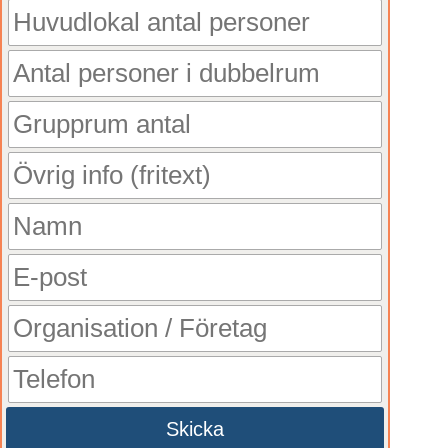
Skicka