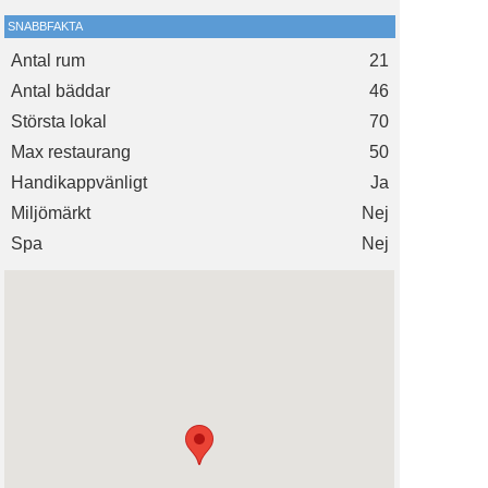
SNABBFAKTA
Antal rum
21
Antal bäddar
46
Största lokal
70
Max restaurang
50
Handikappvänligt
Ja
Miljömärkt
Nej
Spa
Nej