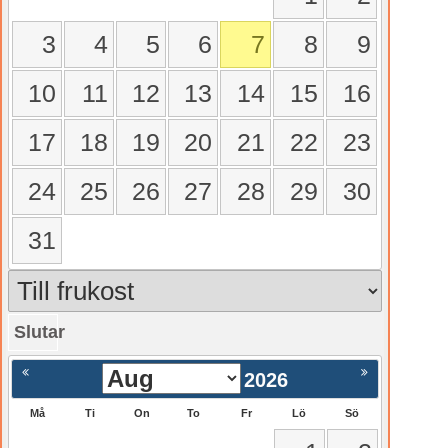
3
4
5
6
7
8
9
10
11
12
13
14
15
16
17
18
19
20
21
22
23
24
25
26
27
28
29
30
31
Slutar
gående
Nästa >
2026
Må
Ti
On
To
Fr
Lö
Sö