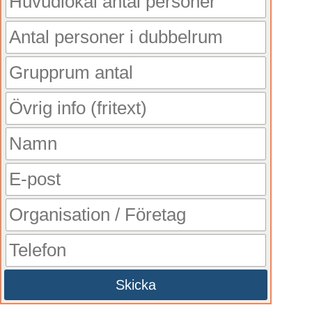
Skicka