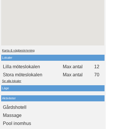
Karta & vägbeskrivning
Lokaler
Lilla möteslokalen
Max antal
12
Stora möteslokalen
Max antal
70
Se alla lokaler
Läge
Aktiviteter
Gårdshotell
Massage
Pool inomhus