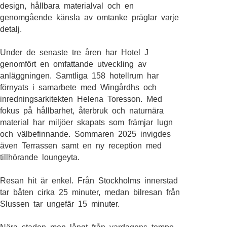
design, hållbara materialval och en
genomgående känsla av omtanke präglar varje
detalj.
Under de senaste tre åren har Hotel J
genomfört en omfattande utveckling av
anläggningen. Samtliga 158 hotellrum har
förnyats i samarbete med Wingårdhs och
inredningsarkitekten Helena Toresson. Med
fokus på hållbarhet, återbruk och naturnära
material har miljöer skapats som främjar lugn
och välbefinnande. Sommaren 2025 invigdes
även Terrassen samt en ny reception med
tillhörande loungeyta.
Resan hit är enkel. Från Stockholms innerstad
tar båten cirka 25 minuter, medan bilresan från
Slussen tar ungefär 15 minuter.