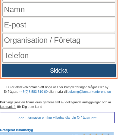
Skicka
Du är alltid välkommen att ringa oss för kompletteringar, frågor eller ny
förfrågan:
+46(0)8 583 610 60
eller maila till
bokning@konturkonferens.se
Bokningstjänsten finansieras gemensamt av deltagande anläggningar och är
kostnadsfri
för Dig som kund
>>> Information om hur vi behandlar din förfrågan >>>
Detaljerat kundbetyg