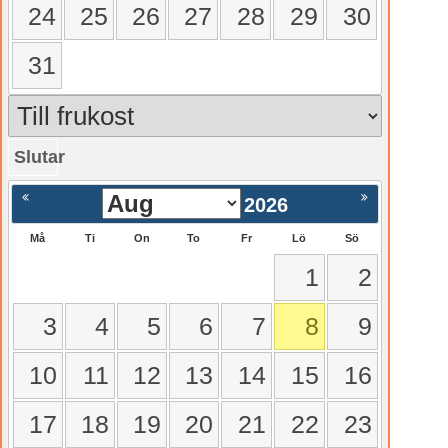
24
25
26
27
28
29
30
31
Slutar
gående
Nästa >
2026
Må
Ti
On
To
Fr
Lö
Sö
1
2
3
4
5
6
7
8
9
10
11
12
13
14
15
16
17
18
19
20
21
22
23