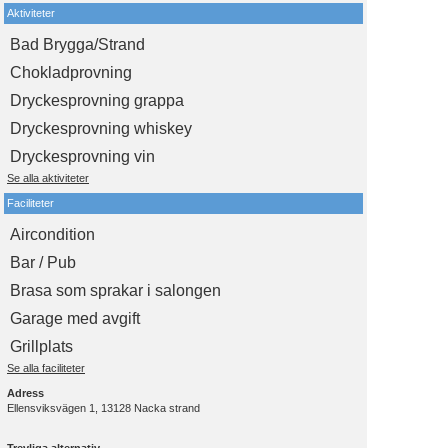
Aktiviteter
Bad Brygga/Strand
Chokladprovning
Dryckesprovning grappa
Dryckesprovning whiskey
Dryckesprovning vin
Se alla aktiviteter
Faciliteter
Aircondition
Bar / Pub
Brasa som sprakar i salongen
Garage med avgift
Grillplats
Se alla faciliteter
Adress
Ellensviksvägen 1, 13128 Nacka strand
Trevliga alternativ