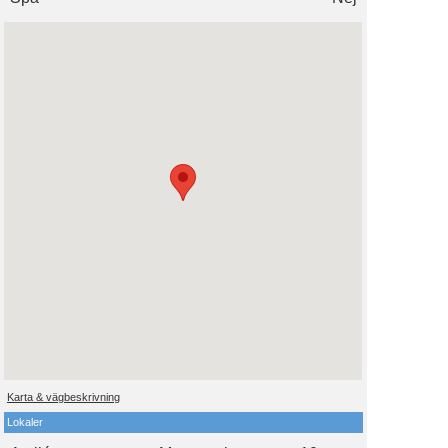
Karta & vägbeskrivning
Lokaler