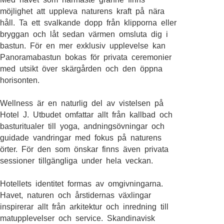
möjlighet att uppleva naturens kraft på nära
håll. Ta ett svalkande dopp från klipporna eller
bryggan och låt sedan värmen omsluta dig i
bastun. För en mer exklusiv upplevelse kan
Panoramabastun bokas för privata ceremonier
med utsikt över skärgården och den öppna
horisonten.
Wellness är en naturlig del av vistelsen på
Hotel J. Utbudet omfattar allt från kallbad och
basturitualer till yoga, andningsövningar och
guidade vandringar med fokus på naturens
örter. För den som önskar finns även privata
sessioner tillgängliga under hela veckan.
Hotellets identitet formas av omgivningarna.
Havet, naturen och årstidernas växlingar
inspirerar allt från arkitektur och inredning till
matupplevelser och service. Skandinavisk