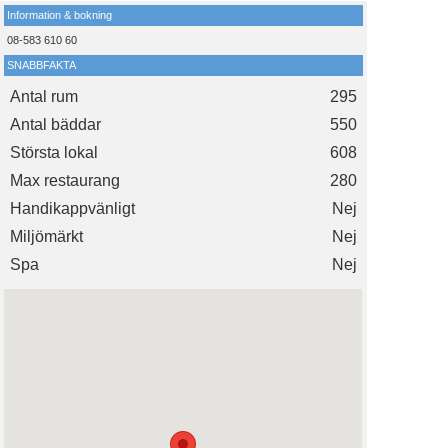
Information & bokning
08-583 610 60
SNABBFAKTA
Antal rum
295
Antal bäddar
550
Största lokal
608
Max restaurang
280
Handikappvänligt
Nej
Miljömärkt
Nej
Spa
Nej