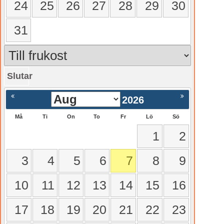
24
25
26
27
28
29
30
31
Slutar
gående
Nästa >
2026
Må
Ti
On
To
Fr
Lö
Sö
1
2
3
4
5
6
7
8
9
10
11
12
13
14
15
16
17
18
19
20
21
22
23