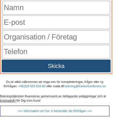
Skicka
Du är alltid välkommen att ringa oss för kompletteringar, frågor eller ny
förfrågan:
+46(0)8 583 610 60
eller maila till
bokning@konturkonferens.se
Bokningstjänsten finansieras gemensamt av deltagande anläggningar och är
kostnadsfri
för Dig som kund
>>> Information om hur vi behandlar din förfrågan >>>