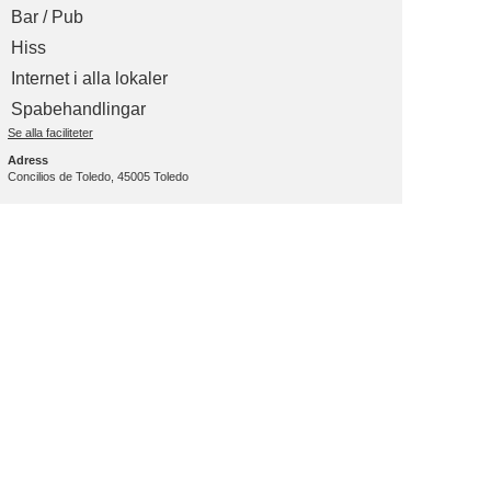
Bar / Pub
Hiss
Internet i alla lokaler
Spabehandlingar
Se alla faciliteter
Adress
Concilios de Toledo, 45005 Toledo