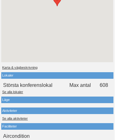
Karta & vägbeskrivning
Lokaler
Största konferenslokal
Max antal
608
Se alla lokaler
Läge
Aktiviteter
Se alla aktiviteter
Faciliteter
Aircondition