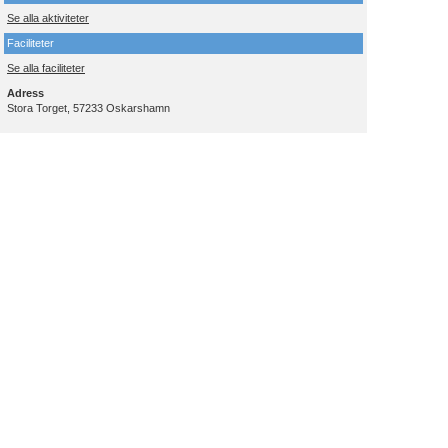
Se alla aktiviteter
Faciliteter
Se alla faciliteter
Adress
Stora Torget, 57233 Oskarshamn