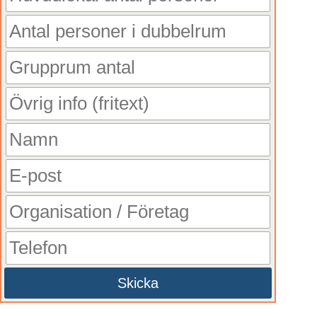
Skicka