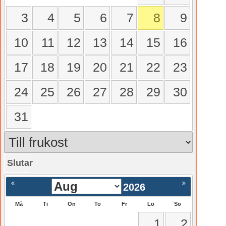
3
4
5
6
7
8
9
10
11
12
13
14
15
16
17
18
19
20
21
22
23
24
25
26
27
28
29
30
31
Slutar
gående
Nästa >
2026
Må
Ti
On
To
Fr
Lö
Sö
1
2