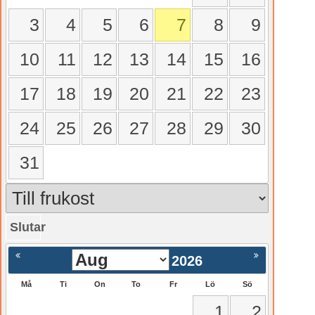
3
4
5
6
7
8
9
10
11
12
13
14
15
16
17
18
19
20
21
22
23
24
25
26
27
28
29
30
31
Slutar
gående
Nästa >
2026
Må
Ti
On
To
Fr
Lö
Sö
1
2