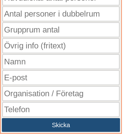
Skicka