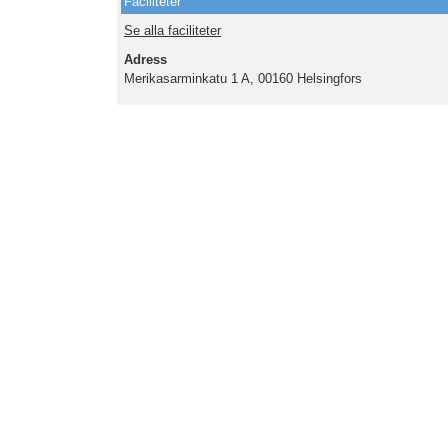
Faciliteter
Se alla faciliteter
Adress
Merikasarminkatu 1 A, 00160 Helsingfors