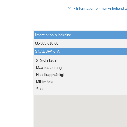
>>> Information om hur vi behandlar
Information & bokning
08-583 610 60
SNABBFAKTA
Största lokal
Max restaurang
Handikappvänligt
Miljömärkt
Spa