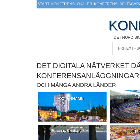
START
KONFERENSLOKALER
KONFERENS
DELTAGAR
KON
DET NORDISK
DET DIGITALA NÄTVERKET D
KONFERENSANLÄGGNINGAR
OCH MÅNGA ANDRA LÄNDER
KÖPENHAMN
DANMARK
HELS