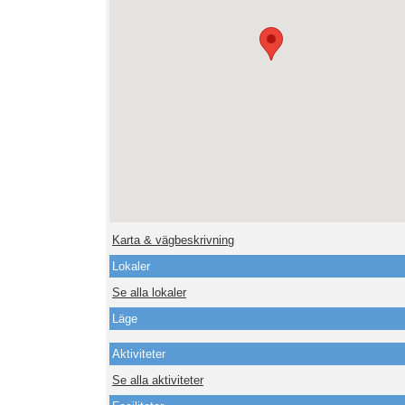
Karta & vägbeskrivning
Lokaler
Se alla lokaler
Läge
Aktiviteter
Se alla aktiviteter