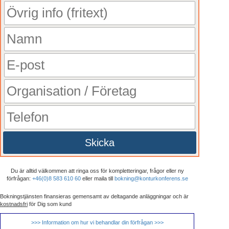
Skicka
Du är alltid välkommen att ringa oss för kompletteringar, frågor eller ny
förfrågan:
+46(0)8 583 610 60
eller maila till
bokning@konturkonferens.se
Bokningstjänsten finansieras gemensamt av deltagande anläggningar och är
kostnadsfri
för Dig som kund
>>> Information om hur vi behandlar din förfrågan >>>