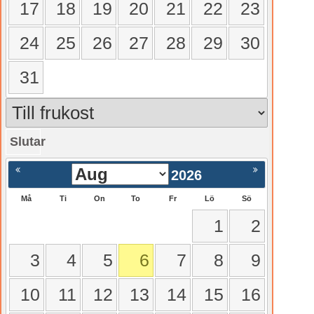
17
18
19
20
21
22
23
24
25
26
27
28
29
30
31
Slutar
gående
Nästa >
2026
Må
Ti
On
To
Fr
Lö
Sö
1
2
3
4
5
6
7
8
9
10
11
12
13
14
15
16