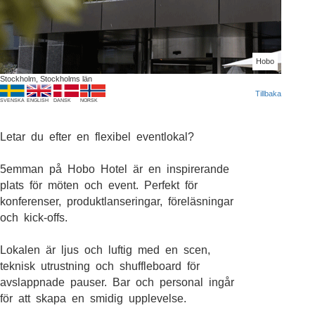
Hobo
Stockholm, Stockholms län
Tillbaka
SVENSKA
ENGLISH
DANSK
NORSK
Letar du efter en flexibel eventlokal?
5emman på Hobo Hotel är en inspirerande
plats för möten och event. Perfekt för
konferenser, produktlanseringar, föreläsningar
och kick-offs.
Lokalen är ljus och luftig med en scen,
teknisk utrustning och shuffleboard för
avslappnade pauser. Bar och personal ingår
för att skapa en smidig upplevelse.