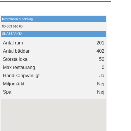
Information & bokning
08-583 610 60
SNABBFAKTA
Antal rum
201
Antal bäddar
402
Största lokal
50
Max restaurang
0
Handikappvänligt
Ja
Miljömärkt
Nej
Spa
Nej