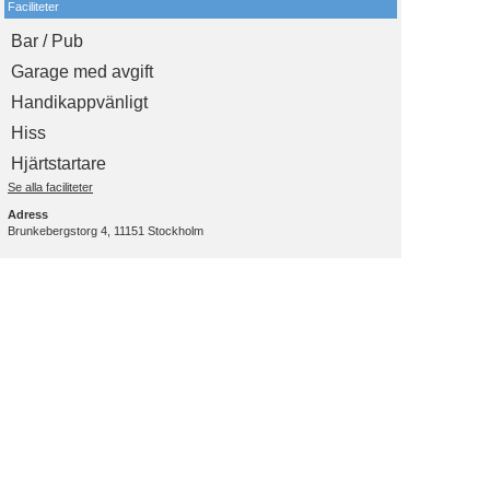
Faciliteter
Bar / Pub
Garage med avgift
Handikappvänligt
Hiss
Hjärtstartare
Se alla faciliteter
Adress
Brunkebergstorg 4, 11151 Stockholm