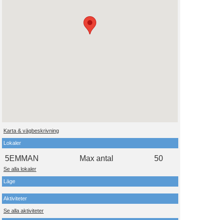
Karta & vägbeskrivning
Lokaler
5EMMAN
Max antal
50
Se alla lokaler
Läge
Aktiviteter
Se alla aktiviteter