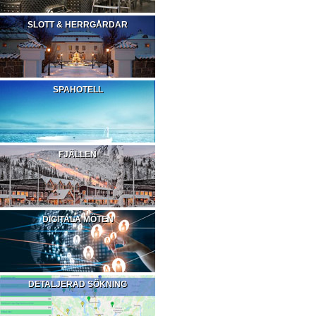
SLOTT & HERRGÅRDAR
SPAHOTELL
FJÄLLEN
DIGITALA MÖTEN
DETALJERAD SÖKNING