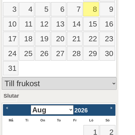
3
4
5
6
7
8
9
10
11
12
13
14
15
16
17
18
19
20
21
22
23
24
25
26
27
28
29
30
31
Slutar
ående
Nästa >
2026
Må
Ti
On
To
Fr
Lö
Sö
1
2