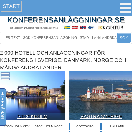
START
KONFERENSANLÄGGNINGAR.SE
DET NORDISKA NÄTVERKET FÖR KONFERENSBOKNING
SÖK
2 000 HOTELL OCH ANLÄGGNINGAR FÖR
KONFERENS I SVERIGE, DANMARK, NORGE OCH
MÅNGA ANDRA LÄNDER
FÖRFRÅGAN
STOCKHOLM
VÄSTRA SVERIGE
STOCKHOLM CITY
STOCKHOLM NORR
GÖTEBORG
HALLAND