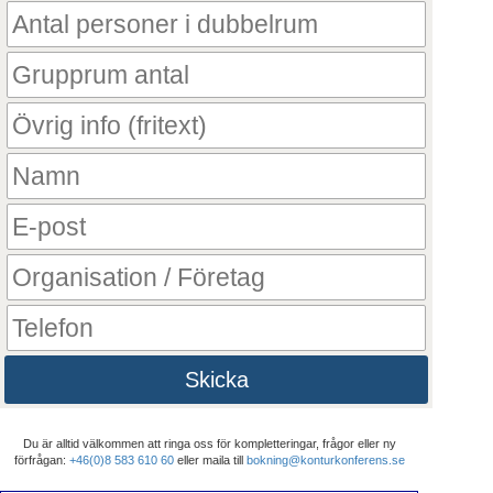
Skicka
Du är alltid välkommen att ringa oss för kompletteringar, frågor eller ny
förfrågan:
+46(0)8 583 610 60
eller maila till
bokning@konturkonferens.se