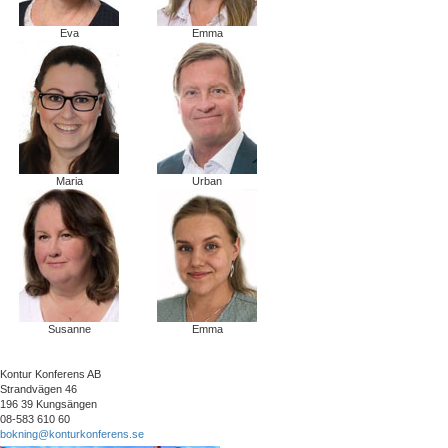
Eva
Emma
Maria
Urban
Susanne
Emma
Kontur Konferens AB
Strandvägen 46
196 39 Kungsängen
08-583 610 60
bokning@konturkonferens.se