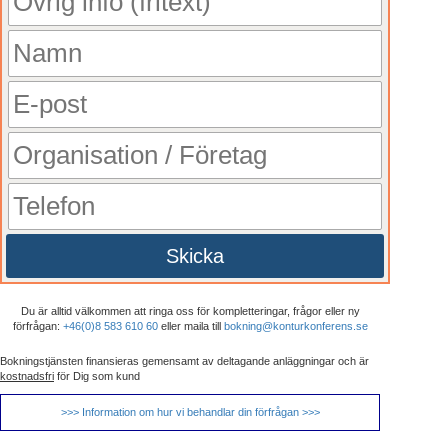
Skicka
Du är alltid välkommen att ringa oss för kompletteringar, frågor eller ny
förfrågan:
+46(0)8 583 610 60
eller maila till
bokning@konturkonferens.se
Bokningstjänsten finansieras gemensamt av deltagande anläggningar och är
kostnadsfri
för Dig som kund
>>> Information om hur vi behandlar din förfrågan >>>