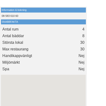
Information & bokning
08-583 610 60
SNABBFAKTA
Antal rum
4
Antal bäddar
8
Största lokal
30
Max restaurang
30
Handikappvänligt
Nej
Miljömärkt
Nej
Spa
Nej