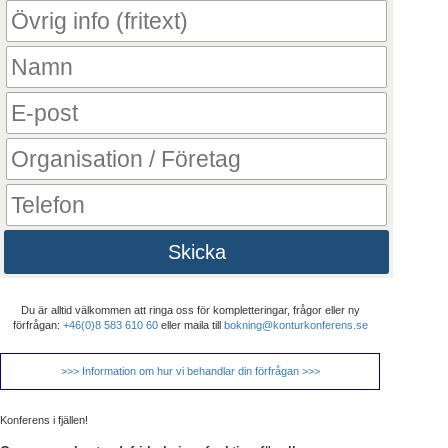
Skicka
Du är alltid välkommen att ringa oss för kompletteringar, frågor eller ny
förfrågan:
+46(0)8 583 610 60
eller maila till
bokning@konturkonferens.se
>>> Information om hur vi behandlar din förfrågan >>>
Konferens i fjällen!