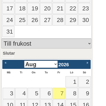
17
18
19
20
21
22
23
24
25
26
27
28
29
30
31
Slutar
ående
Nästa >
2026
Må
Ti
On
To
Fr
Lö
Sö
1
2
3
4
5
6
7
8
9
10
11
12
13
14
15
16