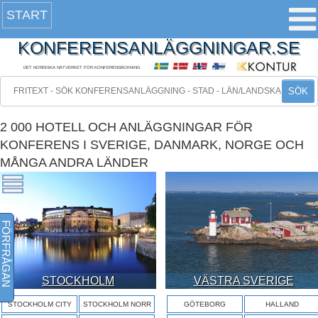
START
KONFERENSANLÄGGNINGAR.SE
DET NORDISKA NÄTVERKET FÖR KONFERENSBOKNING
SÖK
2 000 HOTELL OCH ANLÄGGNINGAR FÖR
KONFERENS I SVERIGE, DANMARK, NORGE OCH
MÅNGA ANDRA LÄNDER
FÖRFRÅGAN
STOCKHOLM
VÄSTRA SVERIGE
STOCKHOLM CITY
STOCKHOLM NORR
GÖTEBORG
HALLAND