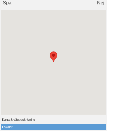
Spa
Nej
Karta & vägbeskrivning
Lokaler