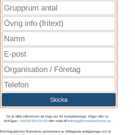
Skicka
Du är alltid välkommen att ringa oss för kompletteringar, frågor eller ny
förfrågan:
+46(0)8 583 610 60
eller maila till
bokning@konturkonferens.se
Bokningstjänsten finansieras gemensamt av deltagande anläggningar och är