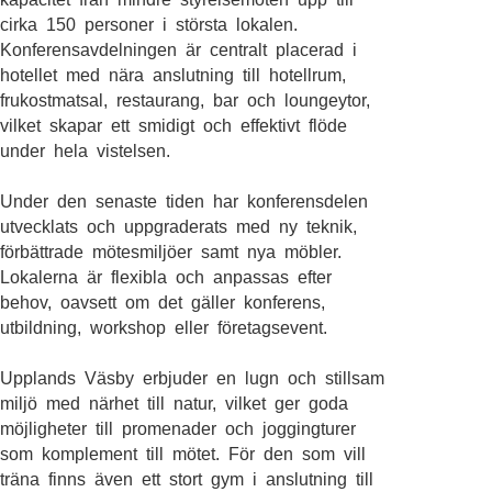
cirka 150 personer i största lokalen.
Konferensavdelningen är centralt placerad i
hotellet med nära anslutning till hotellrum,
frukostmatsal, restaurang, bar och loungeytor,
vilket skapar ett smidigt och effektivt flöde
under hela vistelsen.
Under den senaste tiden har konferensdelen
utvecklats och uppgraderats med ny teknik,
förbättrade mötesmiljöer samt nya möbler.
Lokalerna är flexibla och anpassas efter
behov, oavsett om det gäller konferens,
utbildning, workshop eller företagsevent.
Upplands Väsby erbjuder en lugn och stillsam
miljö med närhet till natur, vilket ger goda
möjligheter till promenader och joggingturer
som komplement till mötet. För den som vill
träna finns även ett stort gym i anslutning till