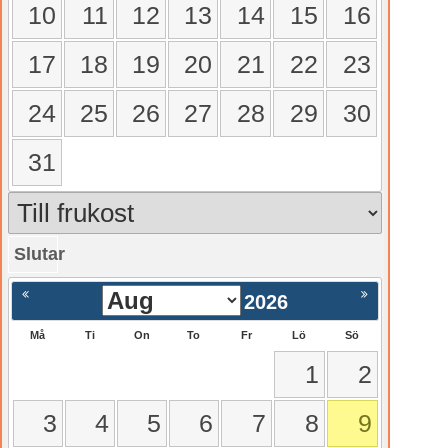
10
11
12
13
14
15
16
17
18
19
20
21
22
23
24
25
26
27
28
29
30
31
Slutar
gående
Nästa >
2026
Må
Ti
On
To
Fr
Lö
Sö
1
2
3
4
5
6
7
8
9