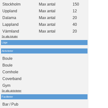
Stockholm
Max antal
150
Uppland
Max antal
12
Dalarna
Max antal
20
Lappland
Max antal
40
Värmland
Max antal
20
Se alla lokaler
Läge
Aktiviteter
Boule
Boule
Cornhole
Coverband
Gym
Se alla aktiviteter
Faciliteter
Bar / Pub