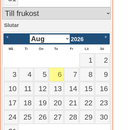
Slutar
gående
Nästa >
2026
Må
Ti
On
To
Fr
Lö
Sö
1
2
3
4
5
6
7
8
9
10
11
12
13
14
15
16
17
18
19
20
21
22
23
24
25
26
27
28
29
30