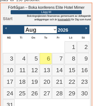
Förfrågan – Boka konferens Elite Hotel Mimer
Lägg till
Bokningstjänsten finansieras gemensamt av deltagande
Start
anläggningar och är
kostnadsfri
för Dig som kund
2026
Må
Ti
On
To
Fr
Lö
Sö
1
2
3
4
5
6
7
8
9
10
11
12
13
14
15
16
17
18
19
20
21
22
23
24
25
26
27
28
29
30
31