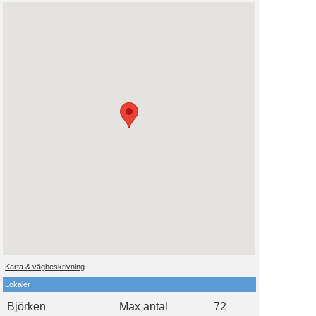
Karta & vägbeskrivning
Lokaler
Björken
Max antal
72