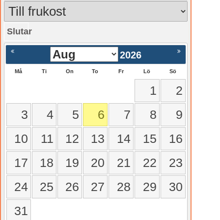
Slutar
gående
Nästa >
2026
Må
Ti
On
To
Fr
Lö
Sö
1
2
3
4
5
6
7
8
9
10
11
12
13
14
15
16
17
18
19
20
21
22
23
24
25
26
27
28
29
30
31