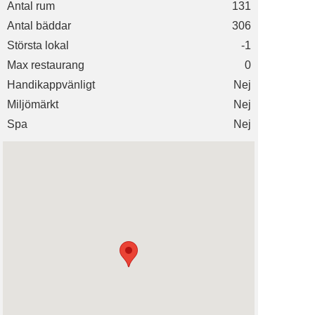
Antal rum
131
Antal bäddar
306
Största lokal
-1
Max restaurang
0
Handikappvänligt
Nej
Miljömärkt
Nej
Spa
Nej