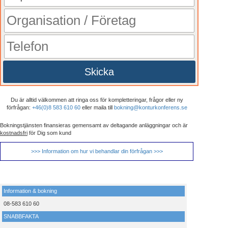
Skicka
Du är alltid välkommen att ringa oss för kompletteringar, frågor eller ny
förfrågan:
+46(0)8 583 610 60
eller maila till
bokning@konturkonferens.se
Bokningstjänsten finansieras gemensamt av deltagande anläggningar och är
kostnadsfri
för Dig som kund
>>> Information om hur vi behandlar din förfrågan >>>
Information & bokning
08-583 610 60
SNABBFAKTA