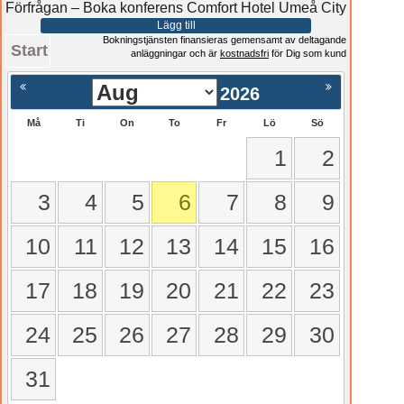
Förfrågan – Boka konferens Comfort Hotel Umeå City
Lägg till
Bokningstjänsten finansieras gemensamt av deltagande
Start
anläggningar och är
kostnadsfri
för Dig som kund
2026
Må
Ti
On
To
Fr
Lö
Sö
1
2
3
4
5
6
7
8
9
10
11
12
13
14
15
16
17
18
19
20
21
22
23
24
25
26
27
28
29
30
31