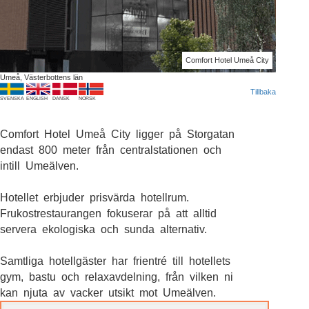
Comfort Hotel Umeå City
Umeå, Västerbottens län
Tillbaka
SVENSKA
ENGLISH
DANSK
NORSK
Comfort Hotel Umeå City ligger på Storgatan
endast 800 meter från centralstationen och
intill Umeälven.
Hotellet erbjuder prisvärda hotellrum.
Frukostrestaurangen fokuserar på att alltid
servera ekologiska och sunda alternativ.
Samtliga hotellgäster har frientré till hotellets
gym, bastu och relaxavdelning, från vilken ni
kan njuta av vacker utsikt mot Umeälven.