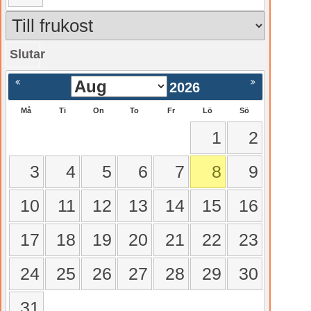
Slutar
gående
Nästa >
2026
Må
Ti
On
To
Fr
Lö
Sö
1
2
3
4
5
6
7
8
9
10
11
12
13
14
15
16
17
18
19
20
21
22
23
24
25
26
27
28
29
30
31