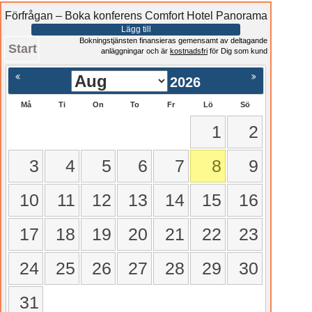
Förfrågan – Boka konferens Comfort Hotel Panorama
Lägg till
Bokningstjänsten finansieras gemensamt av deltagande
Start
anläggningar och är
kostnadsfri
för Dig som kund
2026
Må
Ti
On
To
Fr
Lö
Sö
1
2
3
4
5
6
7
8
9
10
11
12
13
14
15
16
17
18
19
20
21
22
23
24
25
26
27
28
29
30
31