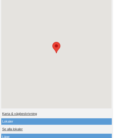
Karta & vägbeskrivning
Lokaler
Se alla lokaler
Läge