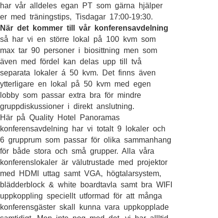
har vår alldeles egan PT som gärna hjälper
er med träningstips, Tisdagar 17:00-19:30.
När det kommer till vår konferensavdelning
så har vi en större lokal på 100 kvm som
max tar 90 personer i biosittning men som
även med fördel kan delas upp till två
separata lokaler á 50 kvm. Det finns även
ytterligare en lokal på 50 kvm med egen
lobby som passar extra bra för mindre
gruppdiskussioner i direkt anslutning.
Här på Quality Hotel Panoramas
konferensavdelning har vi totalt 9 lokaler och
6 grupprum som passar för olika sammanhang
för både stora och små grupper. Alla våra
konferenslokaler är välutrustade med projektor
med HDMI uttag samt VGA, högtalarsystem,
blädderblock & white boardtavla samt bra WIFI
uppkoppling speciellt utformad för att många
konferensgäster skall kunna vara uppkopplade