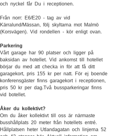
och nyckel får Du i receptionen.
Från norr: E6/E20 - tag av vid
Kärralund/Mässan, följ skyltarna mot Malmö
(Korsvägen). Vid rondellen - kör enligt ovan.
Parkering
Vårt garage har 90 platser och ligger på
baksidan av hotellet. Vid ankomst till hotellet
börjar du med att checka in för att få ditt
garagekort, pris 155 kr per natt. För ej boende
konferensgäster finns garagekort i receptionen,
pris 50 kr per dag.Två bussparkeringar finns
vid botellet.
Åker du kollektivt?
Om du åker kollektivt till oss är närmaste
busshållplats 20 meter från hotellets entré.
Hållplatsen heter Utlandagatan och linjerna 52