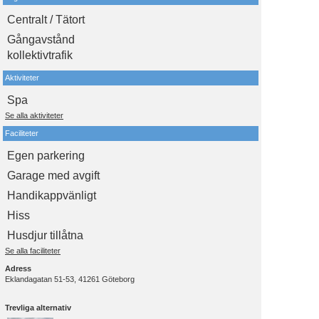
Centralt / Tätort
Gångavstånd
kollektivtrafik
Aktiviteter
Spa
Se alla aktiviteter
Faciliteter
Egen parkering
Garage med avgift
Handikappvänligt
Hiss
Husdjur tillåtna
Se alla faciliteter
Adress
Eklandagatan 51-53, 41261 Göteborg
Trevliga alternativ