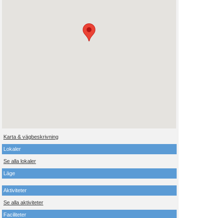
Karta & vägbeskrivning
Lokaler
Se alla lokaler
Läge
Aktiviteter
Se alla aktiviteter
Faciliteter