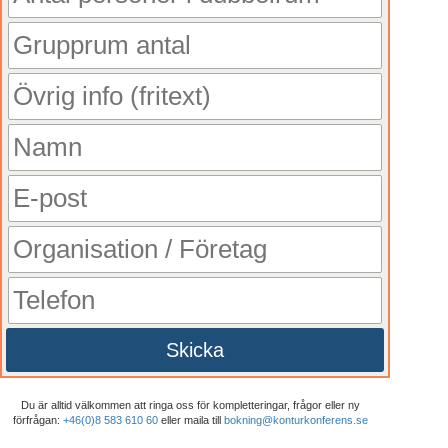
Skicka
Du är alltid välkommen att ringa oss för kompletteringar, frågor eller ny
förfrågan:
+46(0)8 583 610 60
eller maila till
bokning@konturkonferens.se