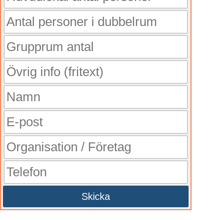
Skicka