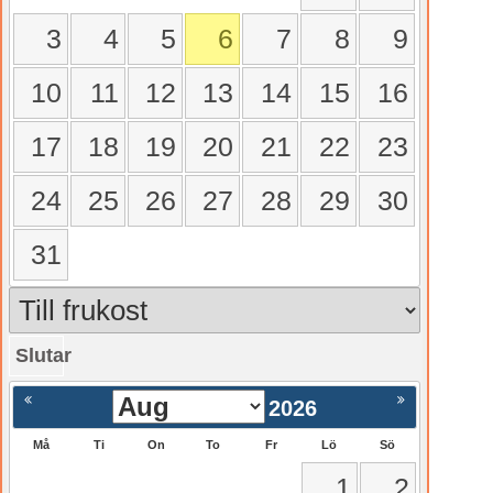
3
4
5
6
7
8
9
10
11
12
13
14
15
16
17
18
19
20
21
22
23
24
25
26
27
28
29
30
31
Slutar
gående
Nästa >
2026
Må
Ti
On
To
Fr
Lö
Sö
1
2