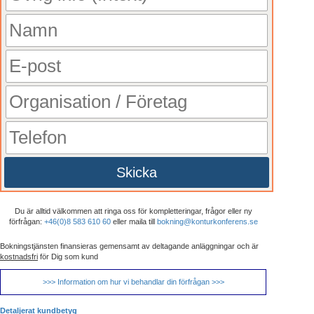
Skicka
Du är alltid välkommen att ringa oss för kompletteringar, frågor eller ny
förfrågan:
+46(0)8 583 610 60
eller maila till
bokning@konturkonferens.se
Bokningstjänsten finansieras gemensamt av deltagande anläggningar och är
kostnadsfri
för Dig som kund
>>> Information om hur vi behandlar din förfrågan >>>
Detaljerat kundbetyg