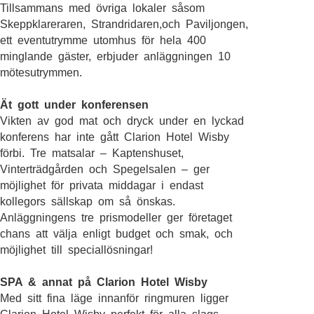
Tillsammans med övriga lokaler såsom
Skeppklareraren, Strandridaren,och Paviljongen,
ett eventutrymme utomhus för hela 400
minglande gäster, erbjuder anläggningen 10
mötesutrymmen.
Ät gott under konferensen
Vikten av god mat och dryck under en lyckad
konferens har inte gått Clarion Hotel Wisby
förbi. Tre matsalar – Kaptenshuset,
Vinterträdgården och Spegelsalen – ger
möjlighet för privata middagar i endast
kollegors sällskap om så önskas.
Anläggningens tre prismodeller ger företaget
chans att välja enligt budget och smak, och
möjlighet till speciallösningar!
SPA & annat på Clarion Hotel Wisby
Med sitt fina läge innanför ringmuren ligger