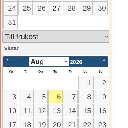
24
25
26
27
28
29
30
31
Slutar
gående
Nästa >
2026
Må
Ti
On
To
Fr
Lö
Sö
1
2
3
4
5
6
7
8
9
10
11
12
13
14
15
16
17
18
19
20
21
22
23