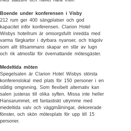
Boende under konferensen i Visby
212 rum ger 400 sängplatser och god
kapacitet inför konferensen. Clarion Hotel
Wisbys hotellrum är omsorgsfullt inredda med
varma färgkartor i dyrbara nyanser, och trägolv
som allt tillsammans skapar en sfär av lugn
och rik atmosfär för övernattande mötesgäster.
Medeltida möten
Spegelsalen är Clarion Hotel Wisbys största
konferenslokal med plats för 150 personer i en
ståtlig omgivning. Som flexibelt alternativ kan
salen justeras till olika syften. Missa inte heller
Hansarummet, ett fantastiskt utrymme med
medeltida valv och väggmålningar, dekorerade
fönster, och skön mötesplats för upp till 15
personer.