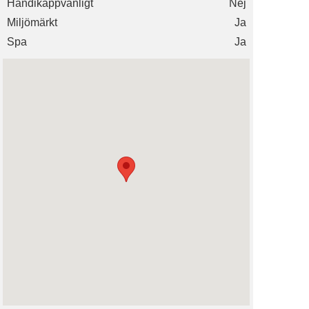
Handikappvänligt
Nej
Miljömärkt
Ja
Spa
Ja