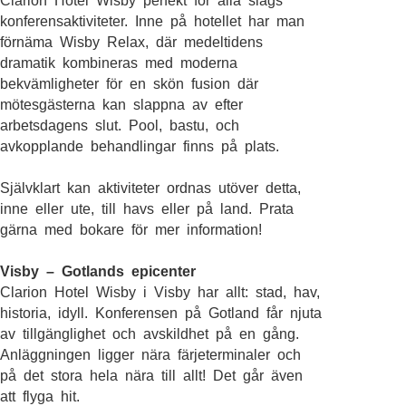
Clarion Hotel Wisby perfekt för alla slags
konferensaktiviteter. Inne på hotellet har man
förnäma Wisby Relax, där medeltidens
dramatik kombineras med moderna
bekvämligheter för en skön fusion där
mötesgästerna kan slappna av efter
arbetsdagens slut. Pool, bastu, och
avkopplande behandlingar finns på plats.
Självklart kan aktiviteter ordnas utöver detta,
inne eller ute, till havs eller på land. Prata
gärna med bokare för mer information!
Visby – Gotlands epicenter
Clarion Hotel Wisby i Visby har allt: stad, hav,
historia, idyll. Konferensen på Gotland får njuta
av tillgänglighet och avskildhet på en gång.
Anläggningen ligger nära färjeterminaler och
på det stora hela nära till allt! Det går även
att flyga hit.