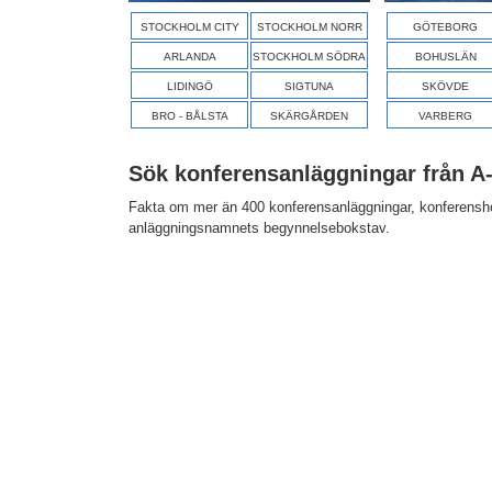
STOCKHOLM CITY
STOCKHOLM NORR
GÖTEBORG
ARLANDA
STOCKHOLM SÖDRA
BOHUSLÄN
LIDINGÖ
SIGTUNA
SKÖVDE
BRO - BÅLSTA
SKÄRGÅRDEN
VARBERG
Sök konferensanläggningar från A-
Fakta om mer än 400 konferensanläggningar, konferenshot
anläggningsnamnets begynnelsebokstav.