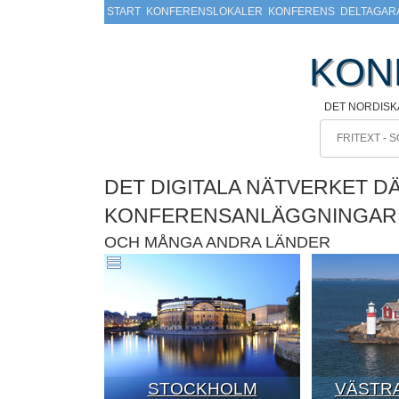
START
KONFERENSLOKALER
KONFERENS
DELTAGAR
KON
DET NORDISK
DET DIGITALA NÄTVERKET D
KONFERENSANLÄGGNINGAR
OCH MÅNGA ANDRA LÄNDER
STOCKHOLM
VÄSTRA