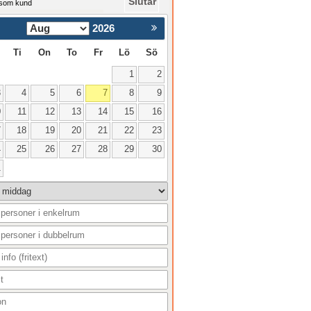
Slutar
 som kund
2026
Nästa >
Ti
On
To
Fr
Lö
Sö
1
2
3
4
5
6
7
8
9
0
11
12
13
14
15
16
7
18
19
20
21
22
23
4
25
26
27
28
29
30
1