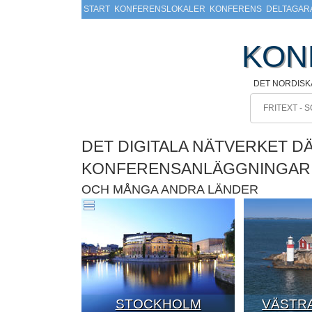
START
KONFERENSLOKALER
KONFERENS
DELTAGAR
KON
DET NORDISK
DET DIGITALA NÄTVERKET D
KONFERENSANLÄGGNINGAR
OCH MÅNGA ANDRA LÄNDER
STOCKHOLM
VÄSTRA