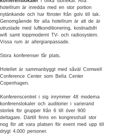
konferenslokaler
i olika storlekar. Alla
hotellrum är inredda med en stor portion
nytänkande och har fönster från golv till tak.
Genomgående för alla hotellrum är att de är
utrustade med luftkonditionering, kostnadsfri
wifi samt toppmodernt TV- och radiosystem.
Vissa rum är allergianpassade.
Stora konferenser får plats.
Hotellet är sammanbyggt med såväl Comwell
Conference Center som Bella Center
Copenhagen.
Konferenscentret i sig inrymmer 48 moderna
konferenslokaler och auditorier i varierand
storlek för grupper från 6 till över 900
deltagare. Därtill finns en kongresshall stor
nog för att vara platsen för event med upp till
drygt 4.000 personer.