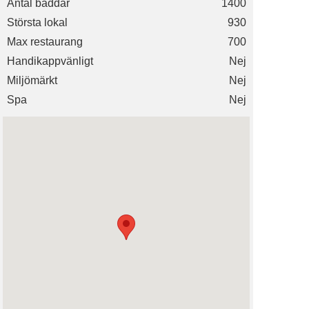
Antal bäddar
1400
Största lokal
930
Max restaurang
700
Handikappvänligt
Nej
Miljömärkt
Nej
Spa
Nej