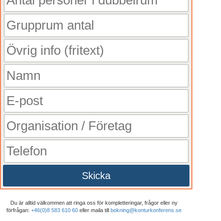
Skicka
Du är alltid välkommen att ringa oss för kompletteringar, frågor eller ny
förfrågan:
+46(0)8 583 610 60
eller maila till
bokning@konturkonferens.se