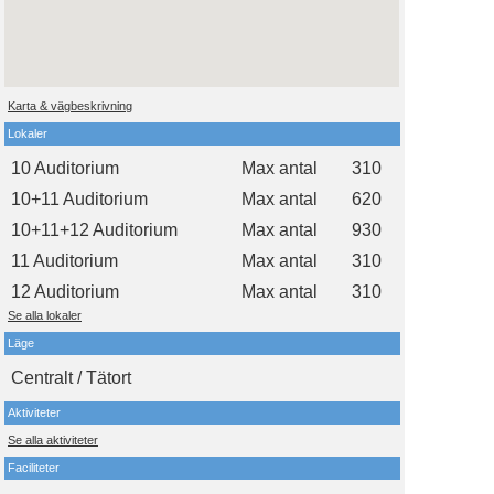
Karta & vägbeskrivning
Lokaler
10 Auditorium
Max antal
310
10+11 Auditorium
Max antal
620
10+11+12 Auditorium
Max antal
930
11 Auditorium
Max antal
310
12 Auditorium
Max antal
310
Se alla lokaler
Läge
Centralt / Tätort
Aktiviteter
Se alla aktiviteter
Faciliteter