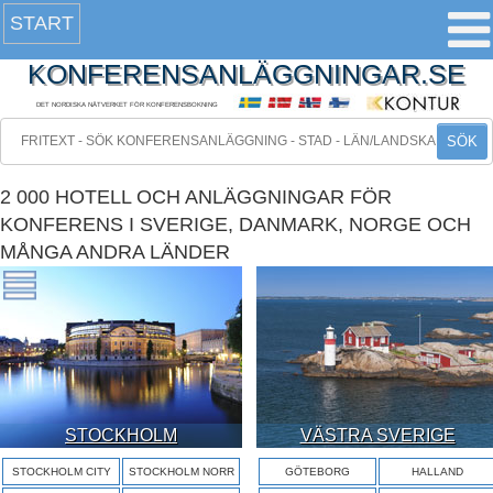
START
KONFERENSANLÄGGNINGAR.SE
DET NORDISKA NÄTVERKET FÖR KONFERENSBOKNING
SÖK
2 000 HOTELL OCH ANLÄGGNINGAR FÖR
KONFERENS I SVERIGE, DANMARK, NORGE OCH
MÅNGA ANDRA LÄNDER
STOCKHOLM
VÄSTRA SVERIGE
STOCKHOLM CITY
STOCKHOLM NORR
GÖTEBORG
HALLAND