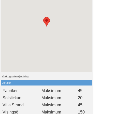
Kort og rutevejledning
Lokaler
Fabriken
Maksimum
45
Solstickan
Maksimum
20
Villa Strand
Maksimum
45
Visingsö
Maksimum
150