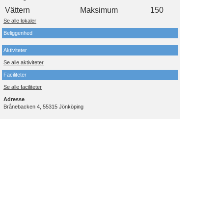
Vättern
Maksimum
150
Se alle lokaler
Beliggenhed
Aktiviteter
Se alle aktiviteter
Faciliteter
Se alle faciliteter
Adresse
Brånebacken 4, 55315 Jönköping