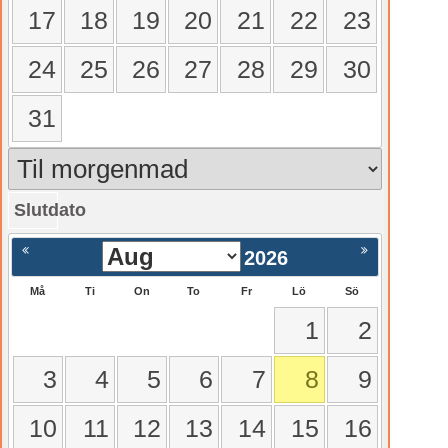
17
18
19
20
21
22
23
24
25
26
27
28
29
30
31
Slutdato
gående
Nästa >
2026
Må
Ti
On
To
Fr
Lö
Sö
1
2
3
4
5
6
7
8
9
10
11
12
13
14
15
16