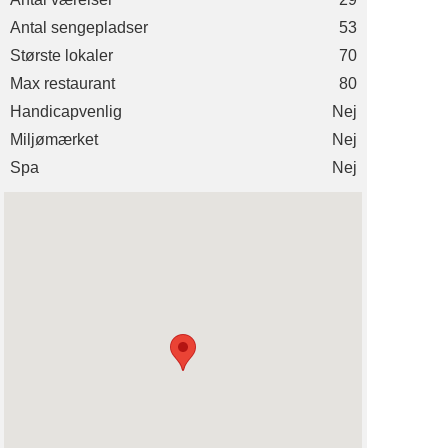
Antal sengepladser
53
Største lokaler
70
Max restaurant
80
Handicapvenlig
Nej
Miljømærket
Nej
Spa
Nej