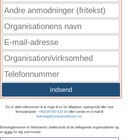
Indsend
Du er altid velkommen til at ringe til os for tilføjelser, spørgsmål eller nye
forespørgsler:
+46(0)8 583 610 60
eller sende en e-mail til
bokning@konturkonferens.se
.
Bookingtjenesten er finansieret i fællesskab af de deltagende organisationer og
er
gratis
for dig som kunde.