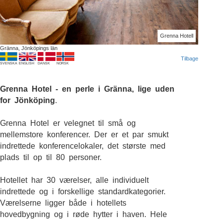
Grenna Hotell
Gränna, Jönköpings län
Tilbage
SVENSKA
ENGLISH
DANSK
NORSK
Grenna Hotel - en perle i Gränna, lige uden
for Jönköping
.
Grenna Hotel er velegnet til små og
mellemstore konferencer. Der er et par smukt
indrettede konferencelokaler, det største med
plads til op til 80 personer.
Hotellet har 30 værelser, alle individuelt
indrettede og i forskellige standardkategorier.
Værelserne ligger både i hotellets
hovedbygning og i røde hytter i haven. Hele