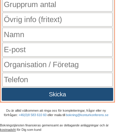
Skicka
Du är alltid välkommen att ringa oss för kompletteringar, frågor eller ny
förfrågan:
+46(0)8 583 610 60
eller maila till
bokning@konturkonferens.se
Bokningstjänsten finansieras gemensamt av deltagande anläggningar och är
kostnadsfri
för Dig som kund