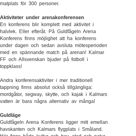
matplats för 300 personer.
Aktiviteter under arenakonferensen
En konferens blir komplett med aktivitet i
halvlek. Eller efteråt. På Guldfågeln Arena
Konferens finns möjlighet att ha konferens
under dagen och sedan avsluta mötesperioden
med en spännande match på arenan! Kalmar
FF och Allsvenskan bjuder på fotboll i
toppklass!
Andra konferensaktiviter i mer traditionell
tappning finns absolut också tillgängliga:
mordgåtor, segway, skytte, och kajak i Kalmars
vatten är bara några alternativ av många!
Guldläge
Guldfågeln Arena Konferens ligger mitt emellan
havskanten och Kalmars flygplats i Småland.