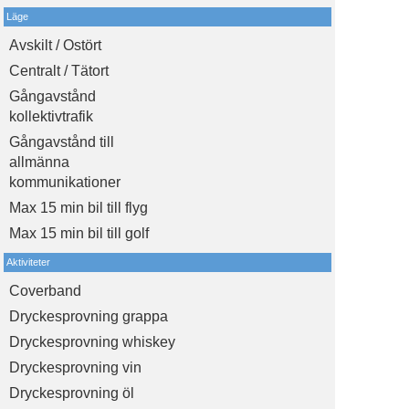
Läge
Avskilt / Ostört
Centralt / Tätort
Gångavstånd
kollektivtrafik
Gångavstånd till
allmänna
kommunikationer
Max 15 min bil till flyg
Max 15 min bil till golf
Aktiviteter
Coverband
Dryckesprovning grappa
Dryckesprovning whiskey
Dryckesprovning vin
Dryckesprovning öl