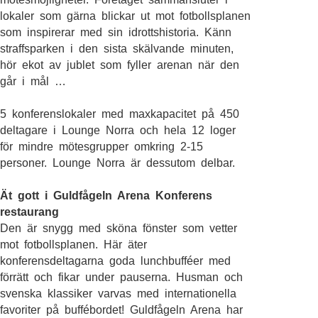
lokaler som gärna blickar ut mot fotbollsplanen
som inspirerar med sin idrottshistoria. Känn
straffsparken i den sista skälvande minuten,
hör ekot av jublet som fyller arenan när den
går i mål …
5 konferenslokaler med maxkapacitet på 450
deltagare i Lounge Norra och hela 12 loger
för mindre mötesgrupper omkring 2-15
personer. Lounge Norra är dessutom delbar.
Ät gott i Guldfågeln Arena Konferens
restaurang
Den är snygg med sköna fönster som vetter
mot fotbollsplanen. Här äter
konferensdeltagarna goda lunchbufféer med
förrätt och fikar under pauserna. Husman och
svenska klassiker varvas med internationella
favoriter på buffébordet! Guldfågeln Arena har