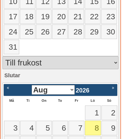
10
11
12
13
14
15
16
17
18
19
20
21
22
23
24
25
26
27
28
29
30
31
Slutar
gående
Nästa >
2026
Må
Ti
On
To
Fr
Lö
Sö
1
2
3
4
5
6
7
8
9