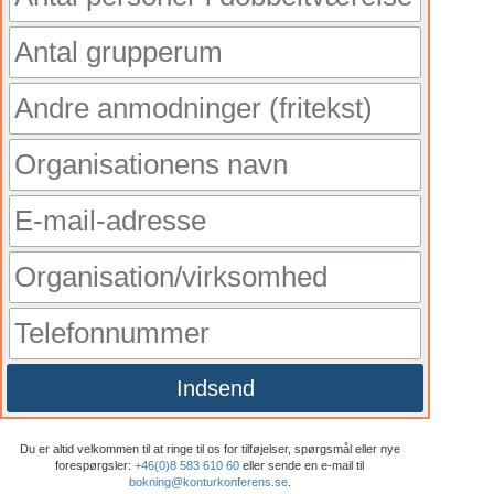
Indsend
Du er altid velkommen til at ringe til os for tilføjelser, spørgsmål eller nye
forespørgsler:
+46(0)8 583 610 60
eller sende en e-mail til
bokning@konturkonferens.se
.