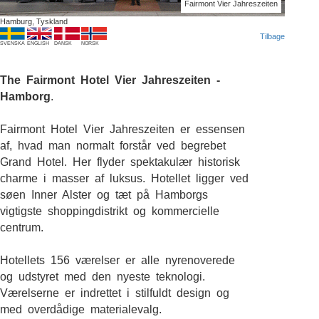
Fairmont Vier Jahreszeiten
Hamburg, Tyskland
Tilbage
SVENSKA
ENGLISH
DANSK
NORSK
The Fairmont Hotel Vier Jahreszeiten -
Hamborg
.
Fairmont Hotel Vier Jahreszeiten er essensen
af, hvad man normalt forstår ved begrebet
Grand Hotel. Her flyder spektakulær historisk
charme i masser af luksus. Hotellet ligger ved
søen Inner Alster og tæt på Hamborgs
vigtigste shoppingdistrikt og kommercielle
centrum.
Hotellets 156 værelser er alle nyrenoverede
og udstyret med den nyeste teknologi.
Værelserne er indrettet i stilfuldt design og
med overdådige materialevalg.