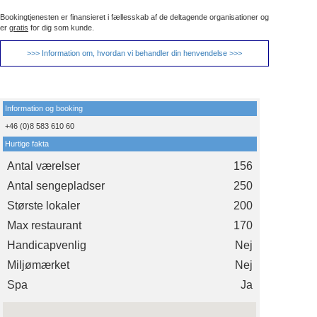
Bookingtjenesten er finansieret i fællesskab af de deltagende organisationer og
er
gratis
for dig som kunde.
>>> Information om, hvordan vi behandler din henvendelse >>>
Information og booking
+46 (0)8 583 610 60
Hurtige fakta
Antal værelser
156
Antal sengepladser
250
Største lokaler
200
Max restaurant
170
Handicapvenlig
Nej
Miljømærket
Nej
Spa
Ja