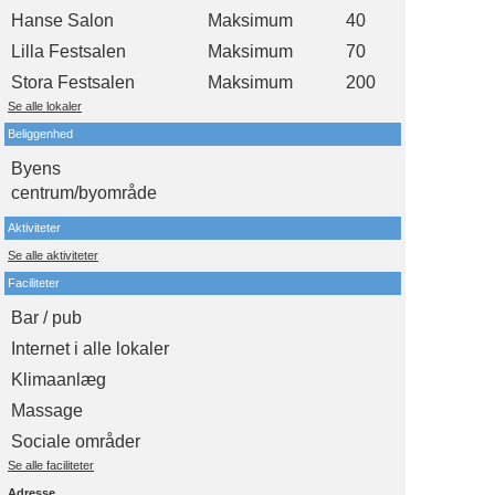
Hanse Salon
Maksimum
40
Lilla Festsalen
Maksimum
70
Stora Festsalen
Maksimum
200
Se alle lokaler
Beliggenhed
Byens
centrum/byområde
Aktiviteter
Se alle aktiviteter
Faciliteter
Bar / pub
Internet i alle lokaler
Klimaanlæg
Massage
Sociale områder
Se alle faciliteter
Adresse