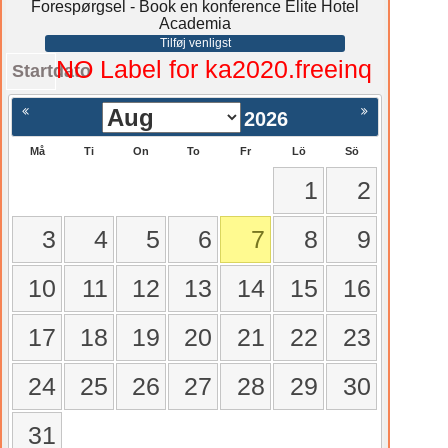
Forespørgsel - Book en konference Elite Hotel
Academia
Tilføj venligst
NO Label for ka2020.freeinq
Startdato
2026
Må
Ti
On
To
Fr
Lö
Sö
1
2
3
4
5
6
7
8
9
10
11
12
13
14
15
16
17
18
19
20
21
22
23
24
25
26
27
28
29
30
31