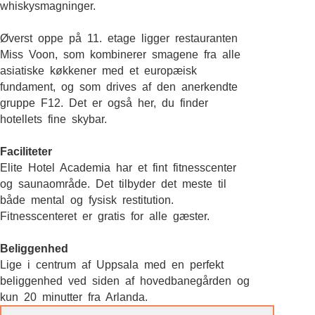
whiskysmagninger.
Øverst oppe på 11. etage ligger restauranten
Miss Voon, som kombinerer smagene fra alle
asiatiske køkkener med et europæisk
fundament, og som drives af den anerkendte
gruppe F12. Det er også her, du finder
hotellets fine skybar.
Faciliteter
Elite Hotel Academia har et fint fitnesscenter
og saunaområde. Det tilbyder det meste til
både mental og fysisk restitution.
Fitnesscenteret er gratis for alle gæster.
Beliggenhed
Lige i centrum af Uppsala med en perfekt
beliggenhed ved siden af hovedbanegården og
kun 20 minutter fra Arlanda.