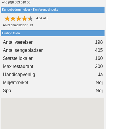
+46 (0)8 583 610 60
Kundebedømmelser - Konferenceindeks
4.54
af
5
Antal anmeldelser:
13
Hurtige fakta
Antal værelser
198
Antal sengepladser
405
Største lokaler
160
Max restaurant
200
Handicapvenlig
Ja
Miljømærket
Nej
Spa
Nej