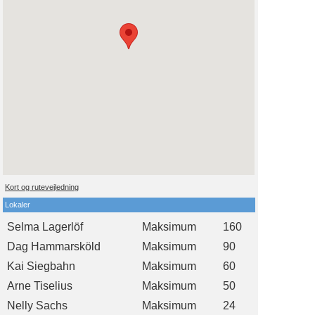
Kort og rutevejledning
Lokaler
Selma Lagerlöf
Maksimum
160
Dag Hammarsköld
Maksimum
90
Kai Siegbahn
Maksimum
60
Arne Tiselius
Maksimum
50
Nelly Sachs
Maksimum
24