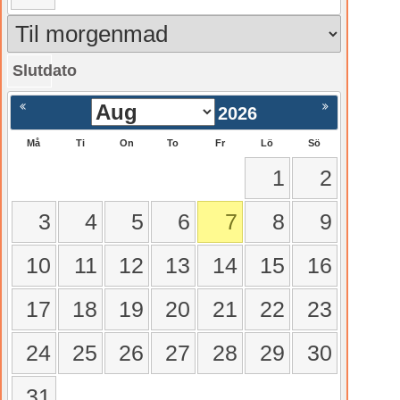
Slutdato
gående
Nästa >
2026
Må
Ti
On
To
Fr
Lö
Sö
1
2
3
4
5
6
7
8
9
10
11
12
13
14
15
16
17
18
19
20
21
22
23
24
25
26
27
28
29
30
31