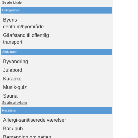
Se alle lokaler
Beliggenhed
Byens
centrum/byområde
Gåafstand til offentlig
transport
Aktiviteter
Byvandring
Julebord
Karaoke
Musik-quiz
Sauna
Se alle aktiviteter
Faciliteter
Allergi-sanitiserede værelser
Bar / pub
Bemanding om natten