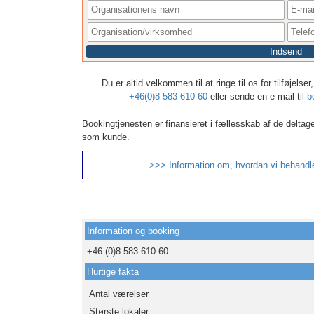
Indsend
Du er altid velkommen til at ringe til os for tilføjels
+46(0)8 583 610 60
eller sende en e-mail til
b
Bookingtjenesten er finansieret i fællesskab af de deltag
som kunde.
>>> Information om, hvordan vi behandl
Information og booking
+46 (0)8 583 610 60
Hurtige fakta
Antal værelser
Største lokaler