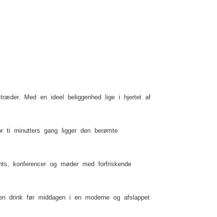
ræder. Med en ideel beliggenhed lige i hjertet af
r ti minutters gang ligger den berømte
nts, konferencer og møder med forfriskende
en drink før middagen i en moderne og afslappet