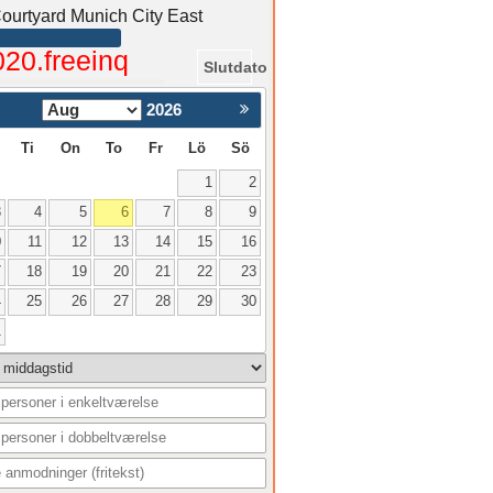
ourtyard Munich City East
020.freeinq
Slutdato
2026
Nästa >
Ti
On
To
Fr
Lö
Sö
1
2
3
4
5
6
7
8
9
0
11
12
13
14
15
16
7
18
19
20
21
22
23
4
25
26
27
28
29
30
1