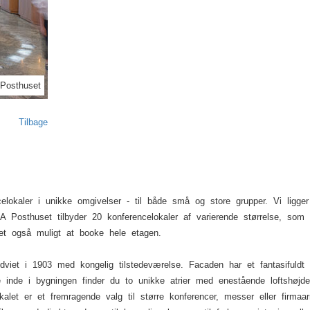
Next
 Posthuset
Tilbage
celokaler i unikke omgivelser - til både små og store grupper. Vi ligg
 Posthuset tilbyder 20 konferencelokaler af varierende størrelse, som
et også muligt at booke hele etagen.
dviet i 1903 med kongelig tilstedeværelse. Facaden har et fantasifuldt
 inde i bygningen finder du to unikke atrier med enestående loftshøj
kalet er et fremragende valg til større konferencer, messer eller firma