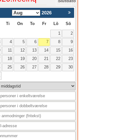
Slutdato
2026
Nästa >
Ti
On
To
Fr
Lö
Sö
1
2
3
4
5
6
7
8
9
0
11
12
13
14
15
16
7
18
19
20
21
22
23
4
25
26
27
28
29
30
1