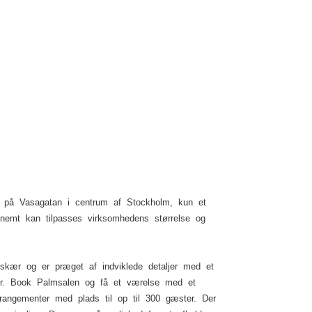
er på Vasagatan i centrum af Stockholm, kun et
 nemt kan tilpasses virksomhedens størrelse og
 skær og er præget af indviklede detaljer med et
der. Book Palmsalen og få et værelse med et
arrangementer med plads til op til 300 gæster. Der