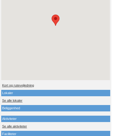
Kort og rutevejledning
Lokaler
Se alle lokaler
Beliggenhed
Aktiviteter
Se alle aktiviteter
Faciliteter