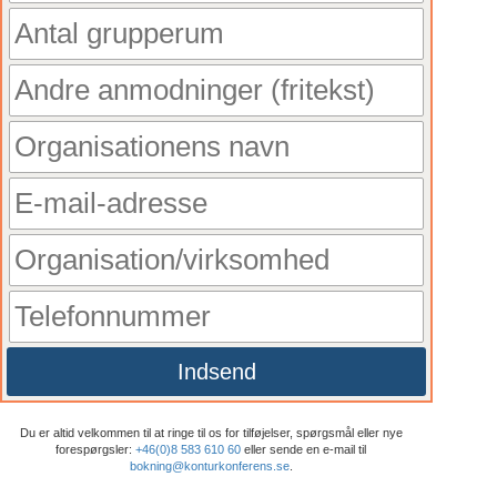
Indsend
Du er altid velkommen til at ringe til os for tilføjelser, spørgsmål eller nye
forespørgsler:
+46(0)8 583 610 60
eller sende en e-mail til
bokning@konturkonferens.se
.