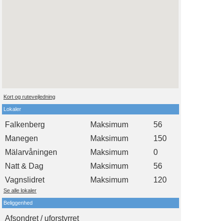
Kort og rutevejledning
Lokaler
Falkenberg
Maksimum
56
Manegen
Maksimum
150
Mälarvåningen
Maksimum
0
Natt & Dag
Maksimum
56
Vagnslidret
Maksimum
120
Se alle lokaler
Beliggenhed
Afsondret / uforstyrret