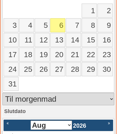
1
2
3
4
5
6
7
8
9
10
11
12
13
14
15
16
17
18
19
20
21
22
23
24
25
26
27
28
29
30
31
Slutdato
gående
Nästa >
2026