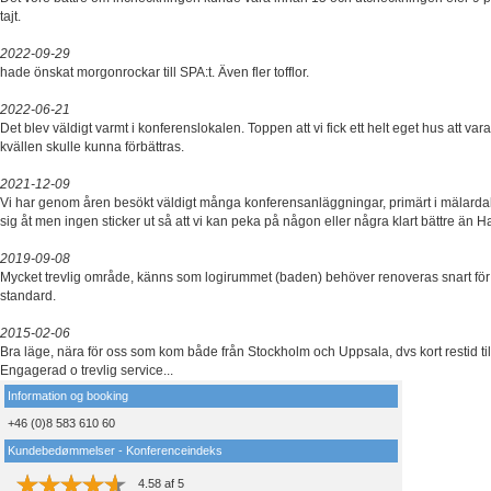
tajt.
2022-09-29
hade önskat morgonrockar till SPA:t. Även fler tofflor.
2022-06-21
Det blev väldigt varmt i konferenslokalen. Toppen att vi fick ett helt eget hus att va
kvällen skulle kunna förbättras.
2021-12-09
Vi har genom åren besökt väldigt många konferensanläggningar, primärt i mälardale
sig åt men ingen sticker ut så att vi kan peka på någon eller några klart bättre än H
2019-09-08
Mycket trevlig område, känns som logirummet (baden) behöver renoveras snart för 
standard.
2015-02-06
Bra läge, nära för oss som kom både från Stockholm och Uppsala, dvs kort restid till
Engagerad o trevlig service...
Information og booking
+46 (0)8 583 610 60
Kundebedømmelser - Konferenceindeks
4.58
af
5