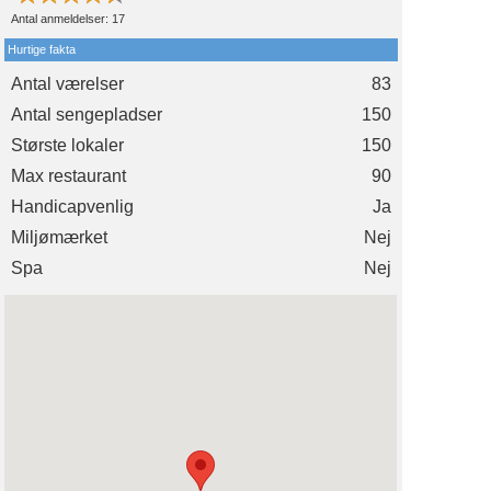
Antal anmeldelser:
17
Hurtige fakta
Antal værelser
83
Antal sengepladser
150
Største lokaler
150
Max restaurant
90
Handicapvenlig
Ja
Miljømærket
Nej
Spa
Nej