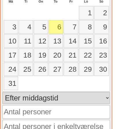
Må
Ti
On
To
Fr
Lö
Sö
1
2
3
4
5
6
7
8
9
10
11
12
13
14
15
16
17
18
19
20
21
22
23
24
25
26
27
28
29
30
31