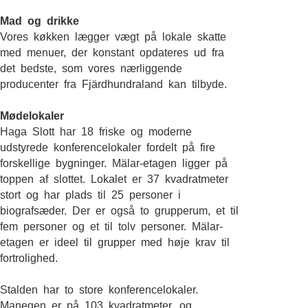
Mad og drikke
Vores køkken lægger vægt på lokale skatte
med menuer, der konstant opdateres ud fra
det bedste, som vores nærliggende
producenter fra Fjärdhundraland kan tilbyde.
Mødelokaler
Haga Slott har 18 friske og moderne
udstyrede konferencelokaler fordelt på fire
forskellige bygninger. Mälar-etagen ligger på
toppen af slottet. Lokalet er 37 kvadratmeter
stort og har plads til 25 personer i
biografsæder. Der er også to grupperum, et til
fem personer og et til tolv personer. Mälar-
etagen er ideel til grupper med høje krav til
fortrolighed.
Stalden har to store konferencelokaler.
Manegen er på 103 kvadratmeter, og