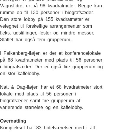
Vagnslidret er på 98 kvadratmeter. Begge kan
rumme op til 130 personer i biografsæder.
Den store lobby på 155 kvadratmeter er
velegnet til forskellige arrangementer som
f.eks. udstillinger, fester og mindre messer.
Stallet har også fem grupperum.
I Falkenberg-fløjen er der et konferencelokale
på 68 kvadratmeter med plads til 56 personer
i biografsæder. Der er også fire grupperum og
en stor kaffelobby.
Natt & Dag-fløjen har et 68 kvadratmeter stort
lokale med plads til 56 personer i
biografsæder samt fire grupperum af
varierende størrelse og en kaffelobby.
Overnatting
Komplekset har 83 hotelværelser med i alt