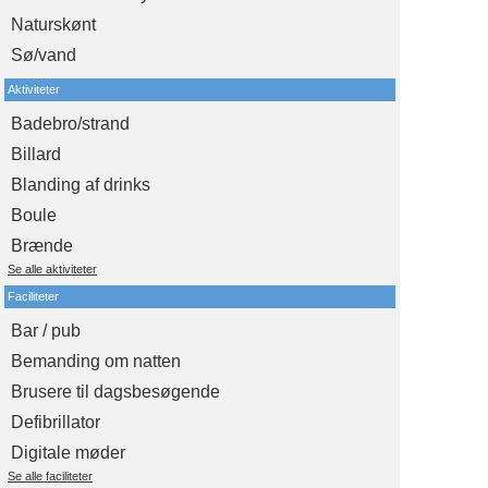
Naturskønt
Sø/vand
Aktiviteter
Badebro/strand
Billard
Blanding af drinks
Boule
Brænde
Se alle aktiviteter
Faciliteter
Bar / pub
Bemanding om natten
Brusere til dagsbesøgende
Defibrillator
Digitale møder
Se alle faciliteter