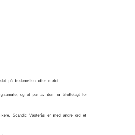
det på tredemøllen etter møtet.
isanerte, og et par av dem er tilrettelagt for
ssikere. Scandic Västerås er med andre ord et