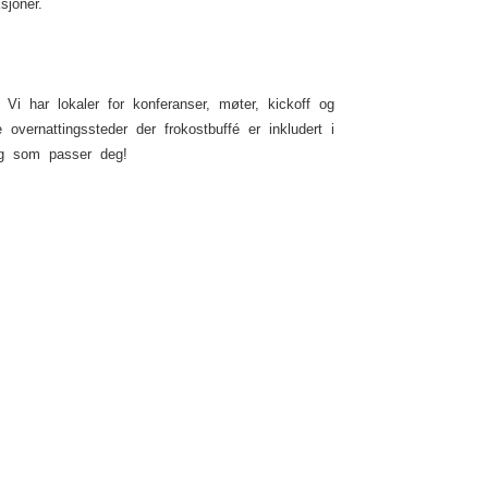
sjoner.
Vi har lokaler for konferanser, møter, kickoff og
vernattingssteder der frokostbuffé er inkludert i
ng som passer deg!