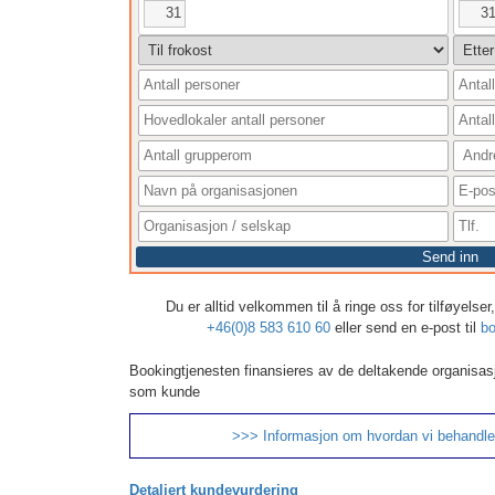
31
3
Send inn
Du er alltid velkommen til å ringe oss for tilføyelse
+46(0)8 583 610 60
eller send en e-post til
bo
Bookingtjenesten finansieres av de deltakende organisas
som kunde
>>> Informasjon om hvordan vi behandle
Detaljert kundevurdering