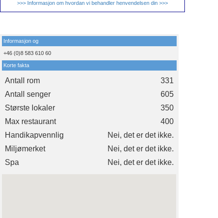
>>> Informasjon om hvordan vi behandler henvendelsen din >>>
Informasjon og
+46 (0)8 583 610 60
Korte fakta
Antall rom
331
Antall senger
605
Største lokaler
350
Max restaurant
400
Handikapvennlig
Nei, det er det ikke.
Miljømerket
Nei, det er det ikke.
Spa
Nei, det er det ikke.