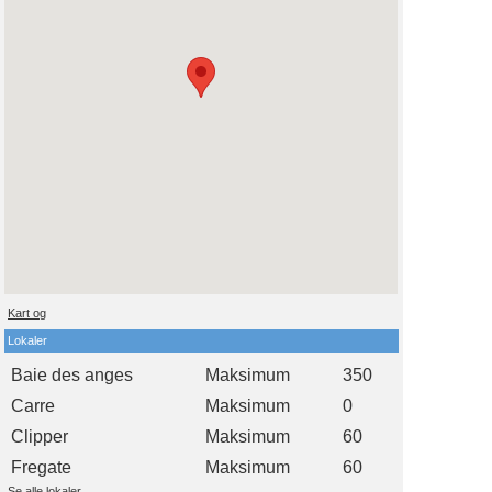
Kart og
Lokaler
Baie des anges
Maksimum
350
Carre
Maksimum
0
Clipper
Maksimum
60
Fregate
Maksimum
60
Se alle lokaler