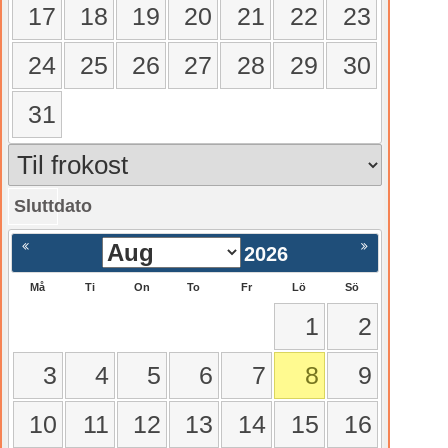
17
18
19
20
21
22
23
24
25
26
27
28
29
30
31
Sluttdato
gående
Nästa >
2026
Må
Ti
On
To
Fr
Lö
Sö
1
2
3
4
5
6
7
8
9
10
11
12
13
14
15
16