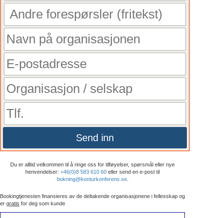
Send inn
Du er alltid velkommen til å ringe oss for tilføyelser, spørsmål eller nye
henvendelser:
+46(0)8 583 610 60
eller send en e-post til
bokning@konturkonferens.se
.
Bookingtjenesten finansieres av de deltakende organisasjonene i fellesskap og
er
gratis
for deg som kunde