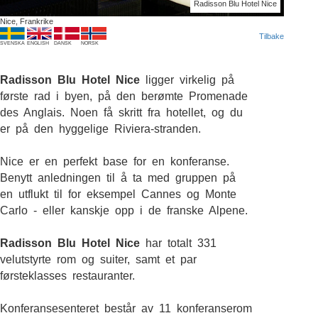
Radisson Blu Hotel Nice
Nice, Frankrike
Tilbake
SVENSKA
ENGLISH
DANSK
NORSK
Radisson Blu Hotel Nice
ligger virkelig på
første rad i byen, på den berømte Promenade
des Anglais. Noen få skritt fra hotellet, og du
er på den hyggelige Riviera-stranden.
Nice er en perfekt base for en konferanse.
Benytt anledningen til å ta med gruppen på
en utflukt til for eksempel Cannes og Monte
Carlo - eller kanskje opp i de franske Alpene.
Radisson Blu Hotel Nice
har totalt 331
velutstyrte rom og suiter, samt et par
førsteklasses restauranter.
Konferansesenteret består av 11 konferanserom