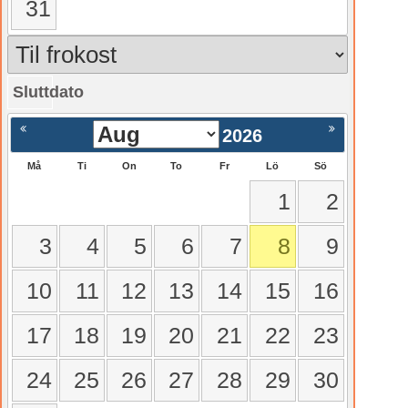
31
Sluttdato
gående
Nästa >
2026
Må
Ti
On
To
Fr
Lö
Sö
1
2
3
4
5
6
7
8
9
10
11
12
13
14
15
16
17
18
19
20
21
22
23
24
25
26
27
28
29
30