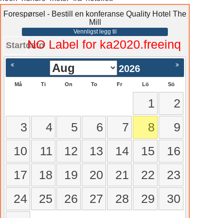
Forespørsel - Bestill en konferanse Quality Hotel The
Mill
Vennligst legg til
NO Label for ka2020.freeinq
Startdato
2026
Må
Ti
On
To
Fr
Lö
Sö
1
2
3
4
5
6
7
8
9
10
11
12
13
14
15
16
17
18
19
20
21
22
23
24
25
26
27
28
29
30