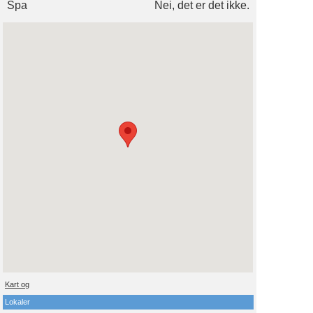
Spa
Nei, det er det ikke.
Kart og
Lokaler