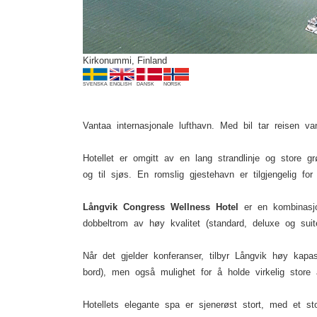
Kirkonummi, Finland
SVENSKA
ENGLISH
DANSK
NORSK
Vantaa internasjonale lufthavn. Med bil tar reisen van
Hotellet er omgitt av en lang strandlinje og store
og til sjøs. En romslig gjestehavn er tilgjengelig for 
Långvik Congress Wellness Hotel
er en kombinasjo
dobbeltrom av høy kvalitet (standard, deluxe og suite
Når det gjelder konferanser, tilbyr Långvik høy kapa
bord), men også mulighet for å holde virkelig store 
Hotellets elegante spa er sjenerøst stort, med et st