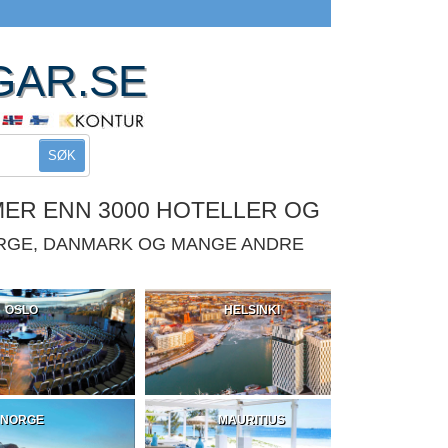
GAR.SE
SØK
MER ENN 3000 HOTELLER OG
ORGE, DANMARK OG MANGE ANDRE
OSLO
HELSINKI
NORGE
MAURITIUS