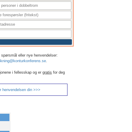
r, spørsmål eller nye henvendelser:
kning@konturkonferens.se
.
jonene i fellesskap og er
gratis
for deg
r henvendelsen din >>>