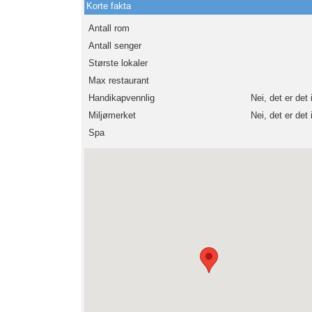
Korte fakta
Antall rom
Antall senger
Største lokaler
Max restaurant
Handikapvennlig
Nei, det er det 
Miljømerket
Nei, det er det 
Spa