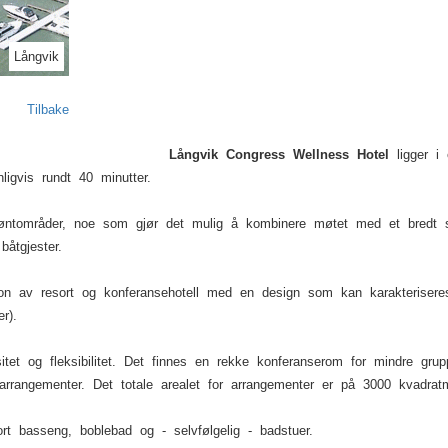
Långvik
Tilbake
Långvik Congress Wellness Hotel
ligger i
ligvis rundt 40 minutter.
 grøntområder, noe som gjør det mulig å kombinere møtet med et bredt
båtgjester.
n av resort og konferansehotell med en design som kan karakterisere
r).
sitet og fleksibilitet. Det finnes en rekke konferanserom for mindre gr
arrangementer. Det totale arealet for arrangementer er på 3000 kvadratm
ort basseng, boblebad og - selvfølgelig - badstuer.