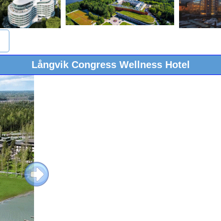
Långvik Congress Wellness Hotel
Next