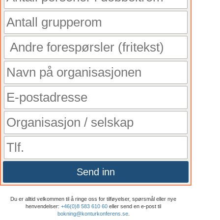
Send inn
Du er alltid velkommen til å ringe oss for tilføyelser, spørsmål eller nye
henvendelser:
+46(0)8 583 610 60
eller send en e-post til
bokning@konturkonferens.se
.