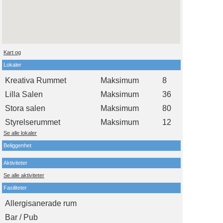
Kart og
Lokaler
Kreativa Rummet
Maksimum
8
Lilla Salen
Maksimum
36
Stora salen
Maksimum
80
Styrelserummet
Maksimum
12
Se alle lokaler
Beliggenhet
Aktiviteter
Se alle aktiviteter
Fasiliteter
Allergisanerade rum
Bar / Pub