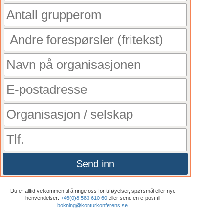
Send inn
Du er alltid velkommen til å ringe oss for tilføyelser, spørsmål eller nye
henvendelser:
+46(0)8 583 610 60
eller send en e-post til
bokning@konturkonferens.se
.