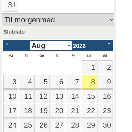
31
Slutdato
ående
Nästa >
2026
Må
Ti
On
To
Fr
Lö
Sö
1
2
3
4
5
6
7
8
9
10
11
12
13
14
15
16
17
18
19
20
21
22
23
24
25
26
27
28
29
30