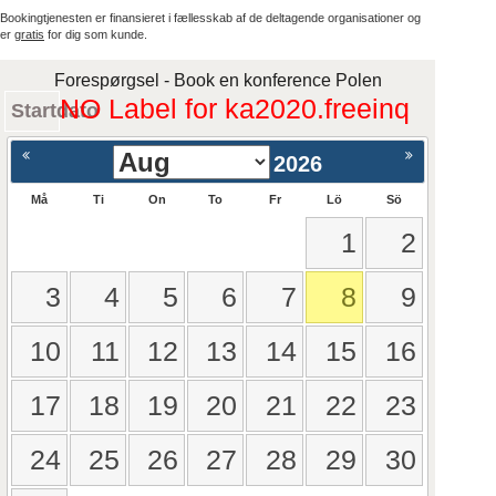
Bookingtjenesten er finansieret i fællesskab af de deltagende organisationer og
er
gratis
for dig som kunde.
Forespørgsel - Book en konference Polen
NO Label for ka2020.freeinq
Startdato
2026
Må
Ti
On
To
Fr
Lö
Sö
1
2
3
4
5
6
7
8
9
10
11
12
13
14
15
16
17
18
19
20
21
22
23
24
25
26
27
28
29
30