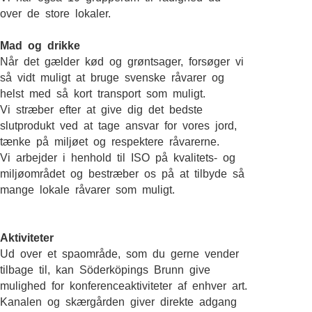
over de store lokaler.
Mad og drikke
Når det gælder kød og grøntsager, forsøger vi
så vidt muligt at bruge svenske råvarer og
helst med så kort transport som muligt.
Vi stræber efter at give dig det bedste
slutprodukt ved at tage ansvar for vores jord,
tænke på miljøet og respektere råvarerne.
Vi arbejder i henhold til ISO på kvalitets- og
miljøområdet og bestræber os på at tilbyde så
mange lokale råvarer som muligt.
Aktiviteter
Ud over et spaområde, som du gerne vender
tilbage til, kan Söderköpings Brunn give
mulighed for konferenceaktiviteter af enhver art.
Kanalen og skærgården giver direkte adgang