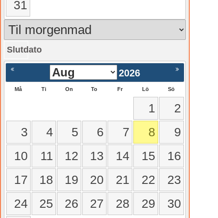
31
Slutdato
gående
Nästa >
2026
Må
Ti
On
To
Fr
Lö
Sö
1
2
3
4
5
6
7
8
9
10
11
12
13
14
15
16
17
18
19
20
21
22
23
24
25
26
27
28
29
30