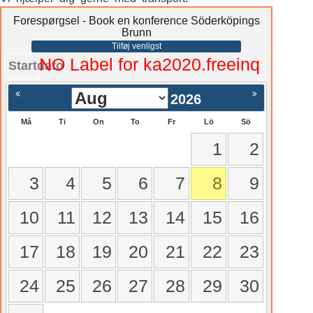
Forespørgsel - Book en konference Söderköpings
Brunn
Tilføj venligst
NO Label for ka2020.freeinq
Startdato
2026
Må
Ti
On
To
Fr
Lö
Sö
1
2
3
4
5
6
7
8
9
10
11
12
13
14
15
16
17
18
19
20
21
22
23
24
25
26
27
28
29
30