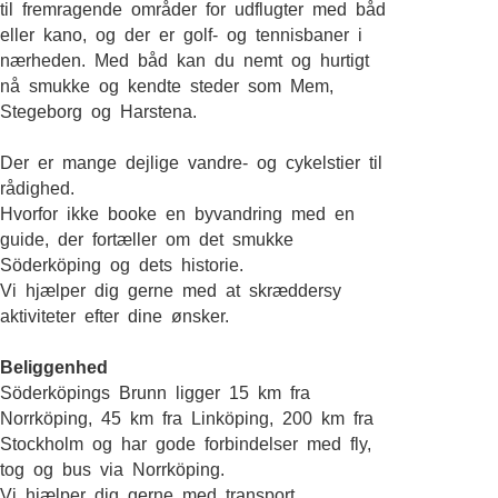
til fremragende områder for udflugter med båd
eller kano, og der er golf- og tennisbaner i
nærheden. Med båd kan du nemt og hurtigt
nå smukke og kendte steder som Mem,
Stegeborg og Harstena.
Der er mange dejlige vandre- og cykelstier til
rådighed.
Hvorfor ikke booke en byvandring med en
guide, der fortæller om det smukke
Söderköping og dets historie.
Vi hjælper dig gerne med at skræddersy
aktiviteter efter dine ønsker.
Beliggenhed
Söderköpings Brunn ligger 15 km fra
Norrköping, 45 km fra Linköping, 200 km fra
Stockholm og har gode forbindelser med fly,
tog og bus via Norrköping.
Vi hjælper dig gerne med transport.