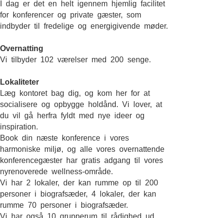
I dag er det en helt igennem hjemlig facilitet
for konferencer og private gæster, som
indbyder til fredelige og energigivende møder.
Overnatting
Vi tilbyder 102 værelser med 200 senge.
Lokaliteter
Læg kontoret bag dig, og kom her for at
socialisere og opbygge holdånd. Vi lover, at
du vil gå herfra fyldt med nye ideer og
inspiration.
Book din næste konference i vores
harmoniske miljø, og alle vores overnattende
konferencegæster har gratis adgang til vores
nyrenoverede wellness-område.
Vi har 2 lokaler, der kan rumme op til 200
personer i biografsæder, 4 lokaler, der kan
rumme 70 personer i biografsæder.
Vi har også 10 grupperum til rådighed ud