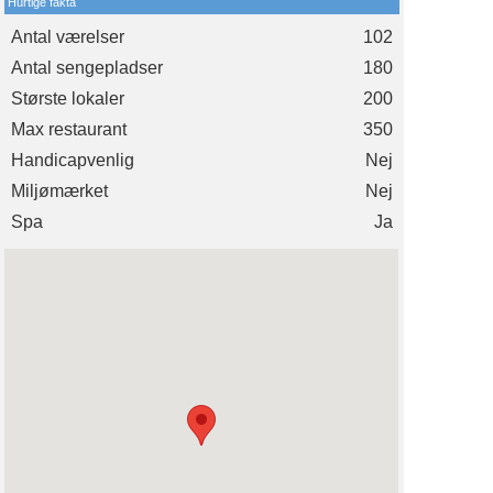
Hurtige fakta
Antal værelser
102
Antal sengepladser
180
Største lokaler
200
Max restaurant
350
Handicapvenlig
Nej
Miljømærket
Nej
Spa
Ja