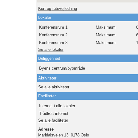
Kort og rutevejledning
Lokaler
Konferensrum 1
Maksimum
Konferensrum 2
Maksimum
Konferensrum 3
Maksimum
Se alle lokaler
Beliggenhed
Byens centrum/byområde
Aktiviteter
Se alle aktiviteter
Faciliteter
Internet i alle lokaler
Trådløst internet
Se alle faciliteter
Adresse
Maridalsveien 13, 0178 Oslo