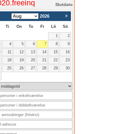
020.freeinq
Slutdato
2026
Nästa >
Ti
On
To
Fr
Lö
Sö
1
2
3
4
5
6
7
8
9
0
11
12
13
14
15
16
7
18
19
20
21
22
23
4
25
26
27
28
29
30
1