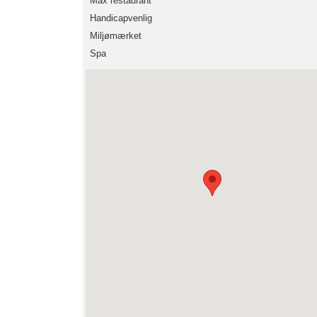
Max restaurant
Handicapvenlig
Miljømærket
Spa