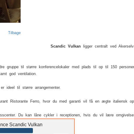
Tilbage
Scandic Vulkan
ligger centralt ved Akersel
indre gruppe til større konferencelokaler med plads til op til 150 persone
samt god ventilation.
r ideel til større arrangementer.
aurant Ristorante Ferro, hvor du med garanti vil få en ægte italiensk op
nesscenter. Du kan låne cykler i receptionen, hvis du vil lære omgivel
ence Scandic Vulkan