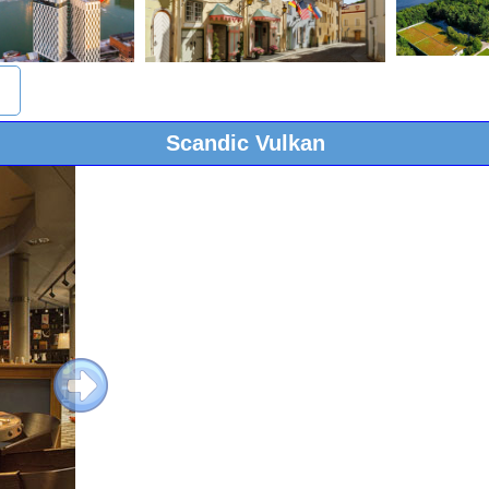
Scandic Vulkan
Next